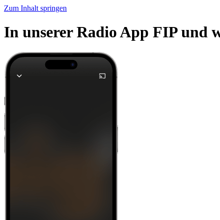
Zum Inhalt springen
In unserer Radio App FIP und w