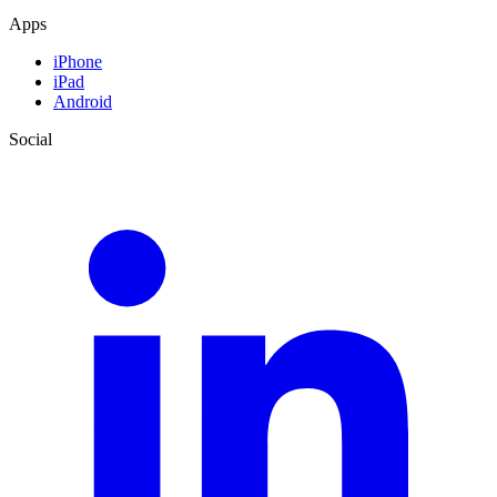
Apps
iPhone
iPad
Android
Social