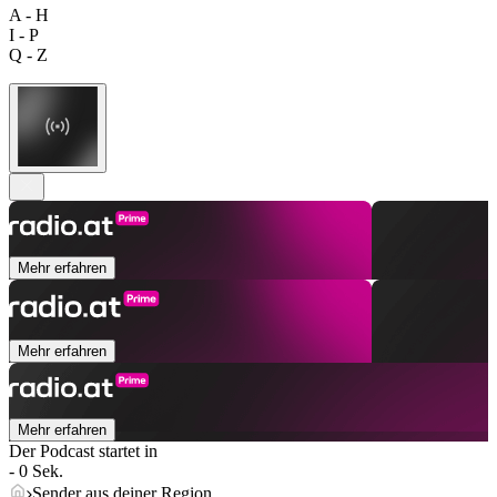
A - H
I - P
Q - Z
Mehr erfahren
Mehr erfahren
Mehr erfahren
Der Podcast startet in
- 0 Sek.
Sender aus deiner Region