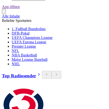
App öffnen
Alle Inhalte
Beliebte Sportarten
1. Fußball Bundesliga
DFB-Pokal
UEFA Champions League
UEFA Europa League
Premier League
NFL
NBA Basketball
Major League Baseball
NHL
Top Radiosender