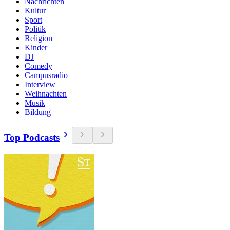
Nachrichten
Kultur
Sport
Politik
Religion
Kinder
DJ
Comedy
Campusradio
Interview
Weihnachten
Musik
Bildung
Top Podcasts