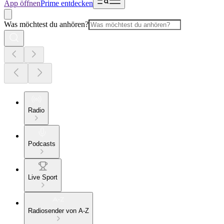
App öffnen
Prime entdecken
Was möchtest du anhören?
Radio
Podcasts
Live Sport
Radiosender von A-Z