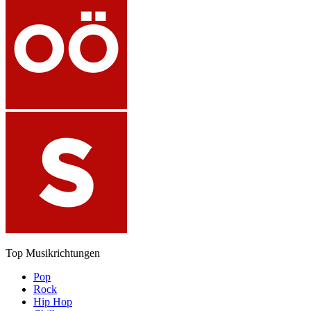
Top Musikrichtungen
Pop
Rock
Hip Hop