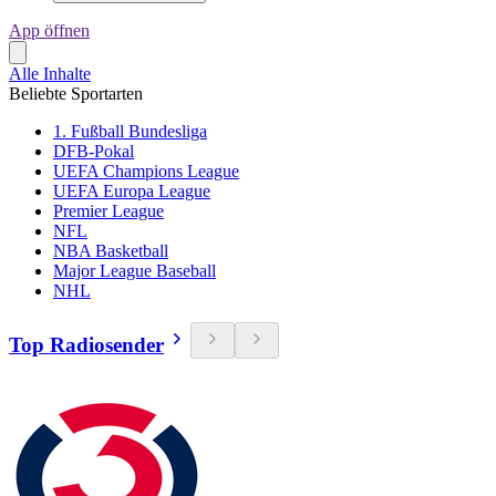
App öffnen
Alle Inhalte
Beliebte Sportarten
1. Fußball Bundesliga
DFB-Pokal
UEFA Champions League
UEFA Europa League
Premier League
NFL
NBA Basketball
Major League Baseball
NHL
Top Radiosender