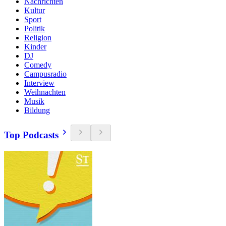
Nachrichten
Kultur
Sport
Politik
Religion
Kinder
DJ
Comedy
Campusradio
Interview
Weihnachten
Musik
Bildung
Top Podcasts