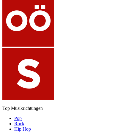
Top Musikrichtungen
Pop
Rock
Hip Hop