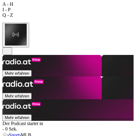
A - H
I - P
Q - Z
Mehr erfahren
Mehr erfahren
Mehr erfahren
Der Podcast startet in
- 0 Sek.
Sport
MLB