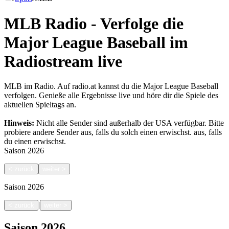
MLB Radio - Verfolge die
Major League Baseball im
Radiostream live
MLB im Radio. Auf radio.at kannst du die Major League Baseball
verfolgen. Genieße alle Ergebnisse live und höre dir die Spiele des
aktuellen Spieltags an.
Hinweis:
Nicht alle Sender sind außerhalb der USA verfügbar. Bitte
probiere andere Sender aus, falls du solch einen erwischst.
aus, falls
du einen erwischst.
Saison
2026
<
zurück
weiter
>
Saison
2026
|
<
zurück
weiter
>
Saison
2026