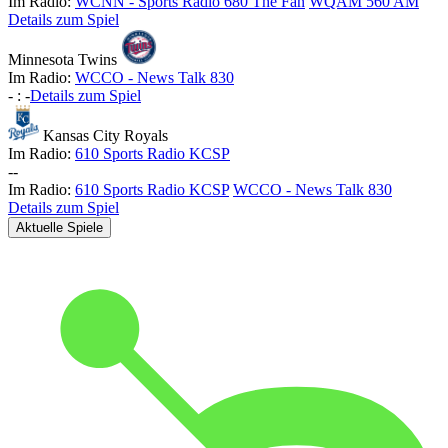
Im Radio:
WCNN - Sports Radio 680 The Fan
WQAM 560 AM
Details zum Spiel
Minnesota Twins
Im Radio:
WCCO - News Talk 830
-
:
-
Details zum Spiel
Kansas City Royals
Im Radio:
610 Sports Radio KCSP
-
-
Im Radio:
610 Sports Radio KCSP
WCCO - News Talk 830
Details zum Spiel
Aktuelle Spiele