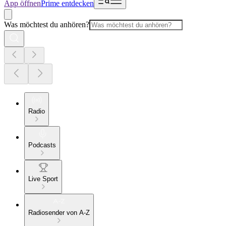
App öffnen
Prime entdecken
Was möchtest du anhören?
Radio
Podcasts
Live Sport
Radiosender von A-Z