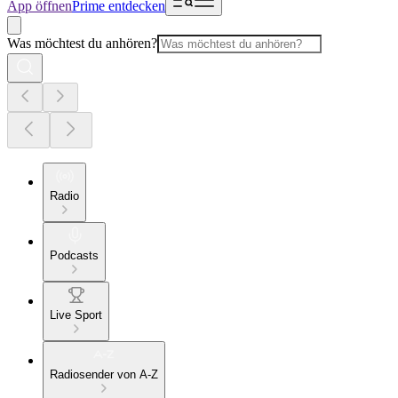
App öffnen
Prime entdecken
Was möchtest du anhören?
Radio
Podcasts
Live Sport
Radiosender von A-Z