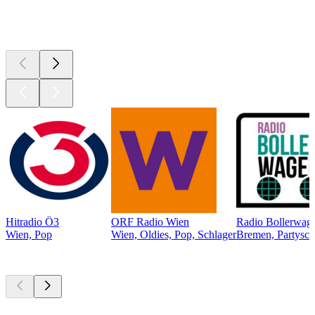
Top 100 auf
radio.at
Hitradio Ö3
ORF Radio Wien
Radio Bollerwag
Wien, Pop
Wien, Oldies, Pop, Schlager
Bremen, Partysch
Top
Podcasts
Top
Podcasts