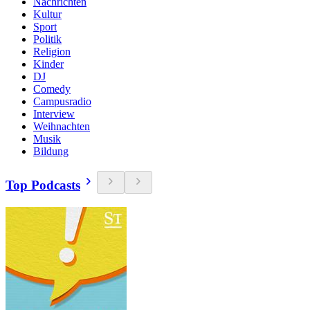
Nachrichten
Kultur
Sport
Politik
Religion
Kinder
DJ
Comedy
Campusradio
Interview
Weihnachten
Musik
Bildung
Top Podcasts