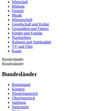
Wirtschaft
Bildung
Freizeit
Musik
Wissenschaft
Gesellschaft und Kultur
Gesundheit und Fitness
Kinder und Familie
Nachrichten
Religion und Spiritualität
TV und Film
Kunst
Bundesländer
Bundesländer
Bundesländer
Burgenland
Kärnten
Niederösterreich
Oberösterreich
Salzburg
Steiermark