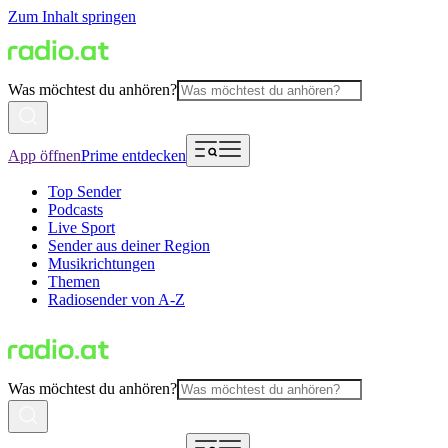
Zum Inhalt springen
Was möchtest du anhören?
App öffnen
Prime entdecken
Top Sender
Podcasts
Live Sport
Sender aus deiner Region
Musikrichtungen
Themen
Radiosender von A-Z
Was möchtest du anhören?