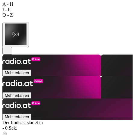
A - H
I - P
Q - Z
Mehr erfahren
Mehr erfahren
Mehr erfahren
Der Podcast startet in
- 0 Sek.