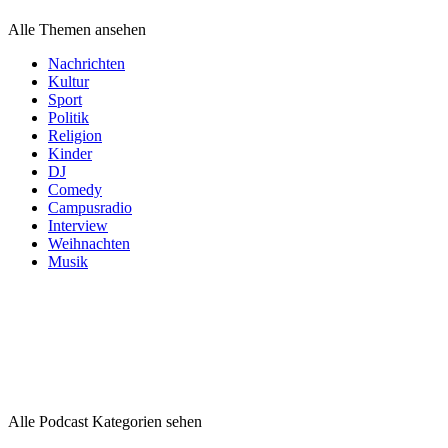
Alle Themen ansehen
Nachrichten
Kultur
Sport
Politik
Religion
Kinder
DJ
Comedy
Campusradio
Interview
Weihnachten
Musik
Podcast
Kategorien
Podcast
Kategorien
Podcast
Kategorien
Alle Podcast Kategorien sehen