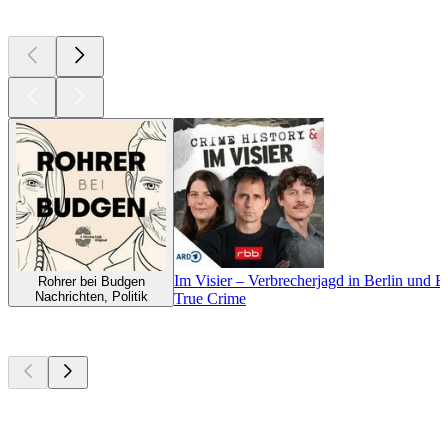
Derzeit
beliebt
Im Visier – Verbrecherjagd in Berlin und 
Rohrer bei Budgen
Nachrichten, Politik
True Crime
Neu &
beachtenswert
Neu &
beachtenswert
Neu &
beachtenswert