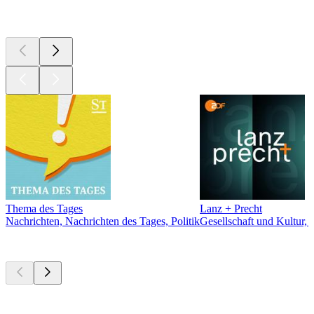
Top
Podcasts
Thema des Tages
Lanz + Precht
Nachrichten, Nachrichten des Tages, Politik
Gesellschaft und Kultur, 
Derzeit
beliebt
Derzeit
beliebt