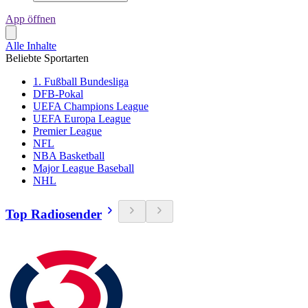
App öffnen
Alle Inhalte
Beliebte Sportarten
1. Fußball Bundesliga
DFB-Pokal
UEFA Champions League
UEFA Europa League
Premier League
NFL
NBA Basketball
Major League Baseball
NHL
Top Radiosender