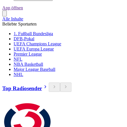
App öffnen
Alle Inhalte
Beliebte Sportarten
1. Fußball Bundesliga
DFB-Pokal
UEFA Champions League
UEFA Europa League
Premier League
NFL
NBA Basketball
Major League Baseball
NHL
Top Radiosender