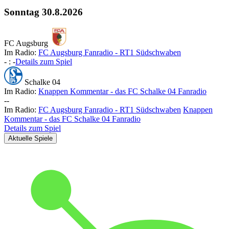
Sonntag
30.8.2026
FC Augsburg
Im Radio:
FC Augsburg Fanradio - RT1 Südschwaben
-
:
-
Details zum Spiel
Schalke 04
Im Radio:
Knappen Kommentar - das FC Schalke 04 Fanradio
-
-
Im Radio:
FC Augsburg Fanradio - RT1 Südschwaben
Knappen
Kommentar - das FC Schalke 04 Fanradio
Details zum Spiel
Aktuelle Spiele