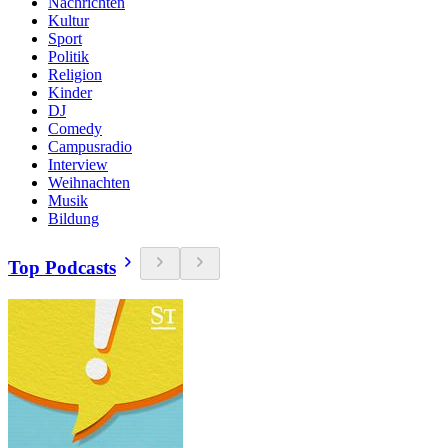
Nachrichten
Kultur
Sport
Politik
Religion
Kinder
DJ
Comedy
Campusradio
Interview
Weihnachten
Musik
Bildung
Top Podcasts