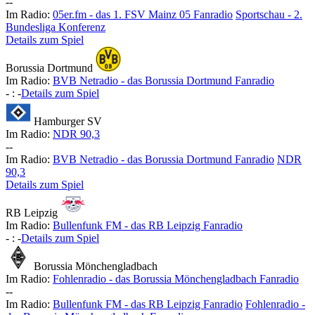
-
-
Im Radio:
05er.fm - das 1. FSV Mainz 05 Fanradio
Sportschau - 2.
Bundesliga Konferenz
Details zum Spiel
Borussia Dortmund
Im Radio:
BVB Netradio - das Borussia Dortmund Fanradio
-
:
-
Details zum Spiel
Hamburger SV
Im Radio:
NDR 90,3
-
-
Im Radio:
BVB Netradio - das Borussia Dortmund Fanradio
NDR
90,3
Details zum Spiel
RB Leipzig
Im Radio:
Bullenfunk FM - das RB Leipzig Fanradio
-
:
-
Details zum Spiel
Borussia Mönchengladbach
Im Radio:
Fohlenradio - das Borussia Mönchengladbach Fanradio
-
-
Im Radio:
Bullenfunk FM - das RB Leipzig Fanradio
Fohlenradio -