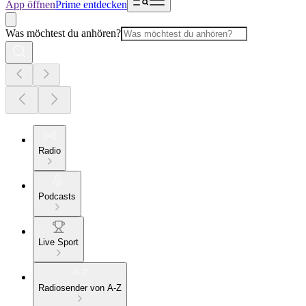
App öffnen
Prime entdecken
Was möchtest du anhören?
Radio
Podcasts
Live Sport
Radiosender von A-Z