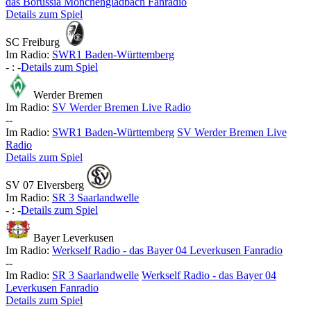
das Borussia Mönchengladbach Fanradio
Details zum Spiel
SC Freiburg
Im Radio:
SWR1 Baden-Württemberg
-
:
-
Details zum Spiel
Werder Bremen
Im Radio:
SV Werder Bremen Live Radio
-
-
Im Radio:
SWR1 Baden-Württemberg
SV Werder Bremen Live
Radio
Details zum Spiel
SV 07 Elversberg
Im Radio:
SR 3 Saarlandwelle
-
:
-
Details zum Spiel
Bayer Leverkusen
Im Radio:
Werkself Radio - das Bayer 04 Leverkusen Fanradio
-
-
Im Radio:
SR 3 Saarlandwelle
Werkself Radio - das Bayer 04
Leverkusen Fanradio
Details zum Spiel