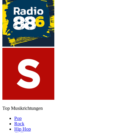
Top Musikrichtungen
Pop
Rock
Hip Hop