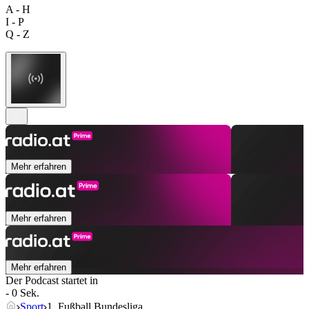
A - H
I - P
Q - Z
Mehr erfahren
Mehr erfahren
Mehr erfahren
Der Podcast startet in
- 0 Sek.
Sport
1. Fußball Bundesliga