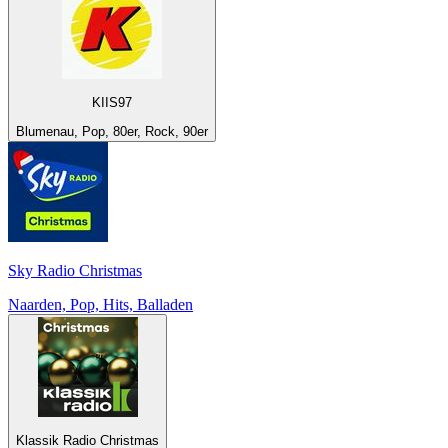
KIIS97
Blumenau, Pop, 80er, Rock, 90er
Sky Radio Christmas
Naarden, Pop, Hits, Balladen
Klassik Radio Christmas