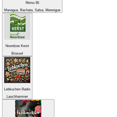
Ritmo 95
Managua, Bachata, Salsa, Merengue
Noordzee Kerst
Brüssel
Lebkuchen Radio
Lauchhammer