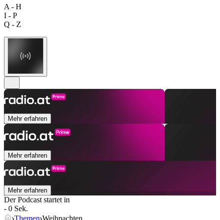
A - H
I - P
Q - Z
Mehr erfahren
Mehr erfahren
Mehr erfahren
Der Podcast startet in
- 0 Sek.
Themen
Weihnachten