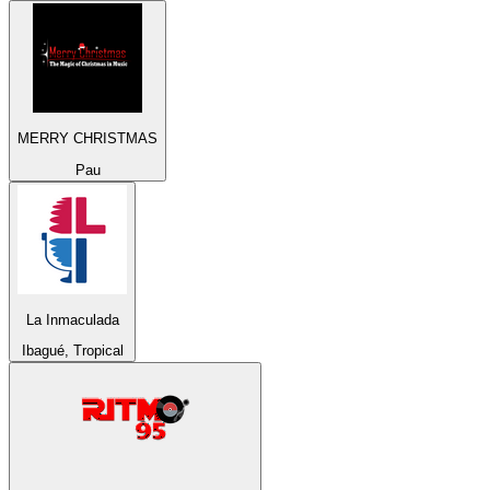
MERRY CHRISTMAS
Pau
La Inmaculada
Ibagué, Tropical