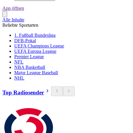
App öffnen
Alle Inhalte
Beliebte Sportarten
1. Fußball Bundesliga
DFB-Pokal
UEFA Champions League
UEFA Europa League
Premier League
NFL
NBA Basketball
Major League Baseball
NHL
Top Radiosender