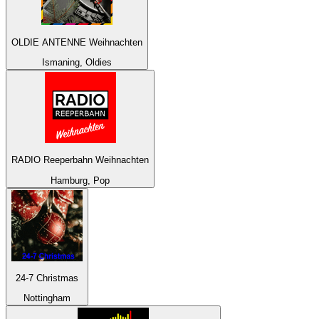
OLDIE ANTENNE Weihnachten
Ismaning, Oldies
RADIO Reeperbahn Weihnachten
Hamburg, Pop
24-7 Christmas
Nottingham