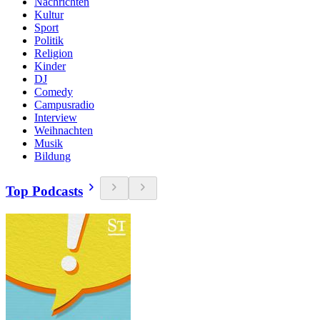
Nachrichten
Kultur
Sport
Politik
Religion
Kinder
DJ
Comedy
Campusradio
Interview
Weihnachten
Musik
Bildung
Top Podcasts