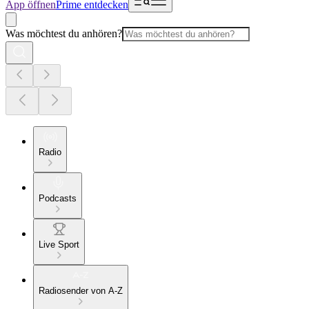
App öffnen
Prime entdecken
Was möchtest du anhören?
Radio
Podcasts
Live Sport
Radiosender von A-Z