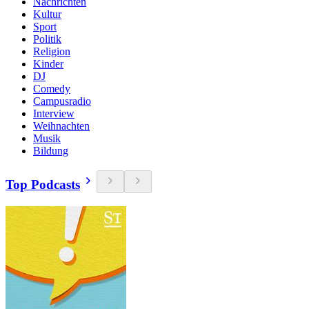
Nachrichten
Kultur
Sport
Politik
Religion
Kinder
DJ
Comedy
Campusradio
Interview
Weihnachten
Musik
Bildung
Top Podcasts