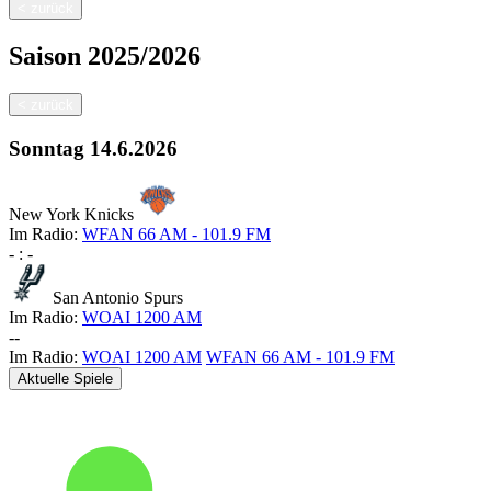
<
zurück
Saison
2025/2026
<
zurück
Sonntag
14.6.2026
New York Knicks
Im Radio:
WFAN 66 AM - 101.9 FM
-
:
-
San Antonio Spurs
Im Radio:
WOAI 1200 AM
-
-
Im Radio:
WOAI 1200 AM
WFAN 66 AM - 101.9 FM
Aktuelle Spiele