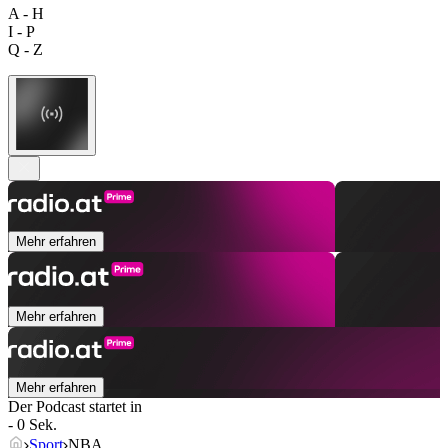
A - H
I - P
Q - Z
Mehr erfahren
Mehr erfahren
Mehr erfahren
Der Podcast startet in
- 0 Sek.
Sport
NBA