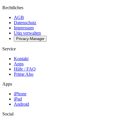
Rechtliches
AGB
Datenschutz
Impressum
Utiq verwalten
Privacy-Manager
Service
Kontakt
Apps
Hilfe / FAQ
Prime Abo
Apps
iPhone
iPad
Android
Social