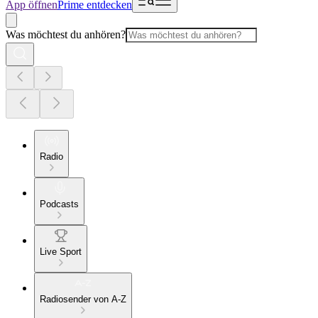
App öffnen
Prime entdecken
Was möchtest du anhören?
Radio
Podcasts
Live Sport
Radiosender von A-Z