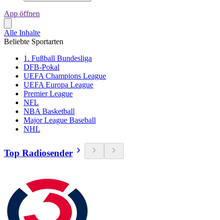
App öffnen
Alle Inhalte
Beliebte Sportarten
1. Fußball Bundesliga
DFB-Pokal
UEFA Champions League
UEFA Europa League
Premier League
NFL
NBA Basketball
Major League Baseball
NHL
Top Radiosender