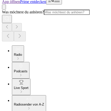
App öffnen
Prime entdecken
Was möchtest du anhören?
Radio
Podcasts
Live Sport
Radiosender von A-Z