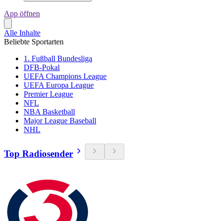
App öffnen
Alle Inhalte
Beliebte Sportarten
1. Fußball Bundesliga
DFB-Pokal
UEFA Champions League
UEFA Europa League
Premier League
NFL
NBA Basketball
Major League Baseball
NHL
Top Radiosender