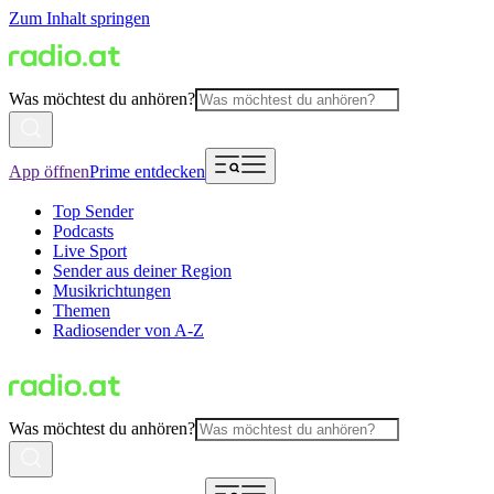
Zum Inhalt springen
Was möchtest du anhören?
App öffnen
Prime entdecken
Top Sender
Podcasts
Live Sport
Sender aus deiner Region
Musikrichtungen
Themen
Radiosender von A-Z
Was möchtest du anhören?