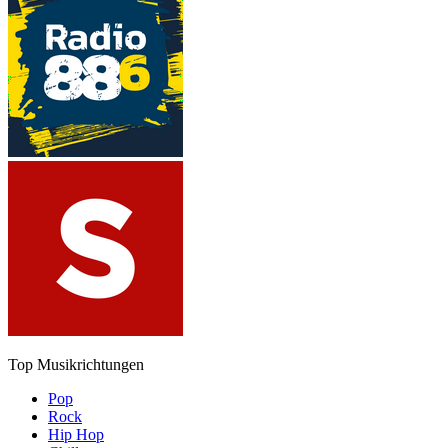
Top Musikrichtungen
Pop
Rock
Hip Hop