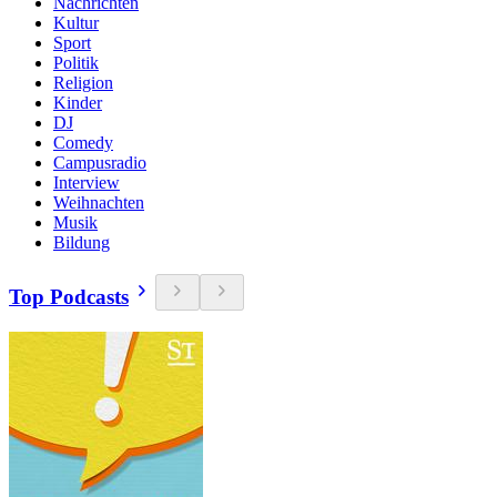
Nachrichten
Kultur
Sport
Politik
Religion
Kinder
DJ
Comedy
Campusradio
Interview
Weihnachten
Musik
Bildung
Top Podcasts