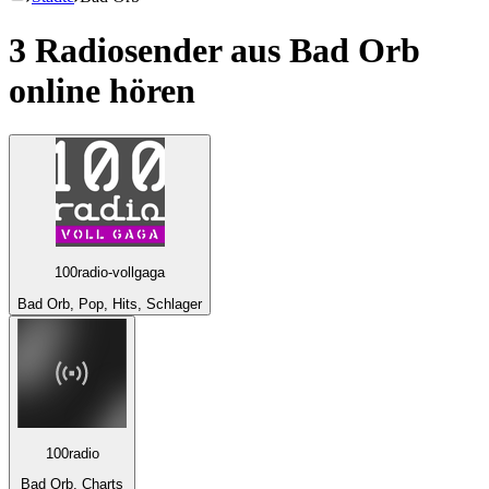
3 Radiosender aus
Bad Orb
online hören
100radio-vollgaga
Bad Orb, Pop, Hits, Schlager
100radio
Bad Orb, Charts