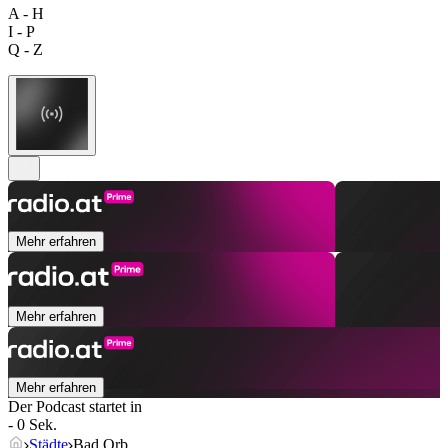
A - H
I - P
Q - Z
Mehr erfahren
Mehr erfahren
Mehr erfahren
Der Podcast startet in
- 0 Sek.
Städte
Bad Orb