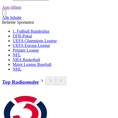
App öffnen
Alle Inhalte
Beliebte Sportarten
1. Fußball Bundesliga
DFB-Pokal
UEFA Champions League
UEFA Europa League
Premier League
NFL
NBA Basketball
Major League Baseball
NHL
Top Radiosender