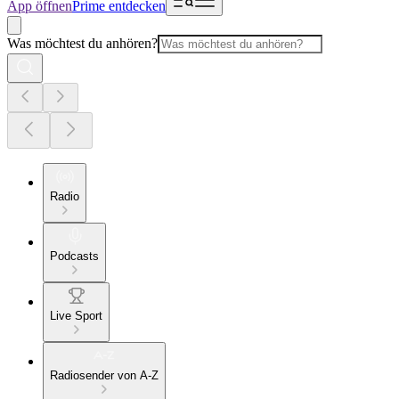
App öffnen
Prime entdecken
Was möchtest du anhören?
Radio
Podcasts
Live Sport
Radiosender von A-Z