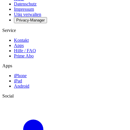
Datenschutz
Impressum
Utiq verwalten
Privacy-Manager
Service
Kontakt
Apps
Hilfe / FAQ
Prime Abo
Apps
iPhone
iPad
Android
Social