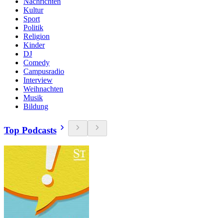
Nachrichten
Kultur
Sport
Politik
Religion
Kinder
DJ
Comedy
Campusradio
Interview
Weihnachten
Musik
Bildung
Top Podcasts