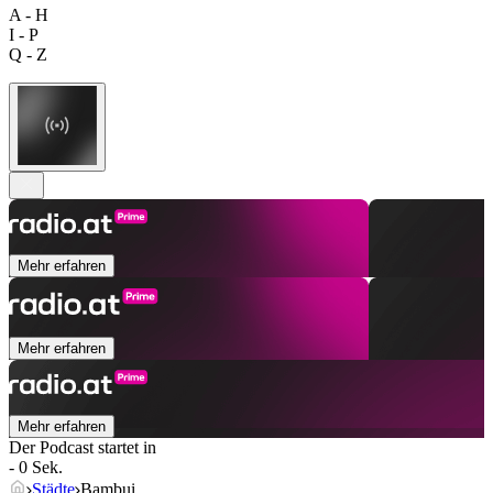
A - H
I - P
Q - Z
Mehr erfahren
Mehr erfahren
Mehr erfahren
Der Podcast startet in
- 0 Sek.
Städte
Bambui