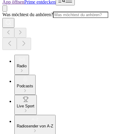
App öffnen
Prime entdecken
Was möchtest du anhören?
Radio
Podcasts
Live Sport
Radiosender von A-Z