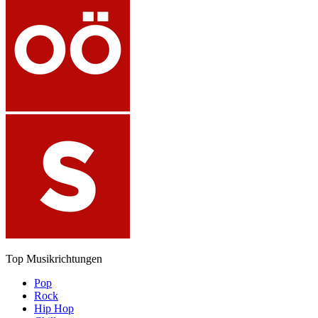
Top Musikrichtungen
Pop
Rock
Hip Hop