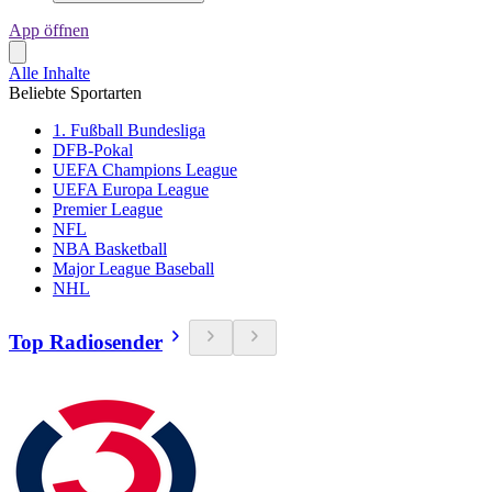
App öffnen
Alle Inhalte
Beliebte Sportarten
1. Fußball Bundesliga
DFB-Pokal
UEFA Champions League
UEFA Europa League
Premier League
NFL
NBA Basketball
Major League Baseball
NHL
Top Radiosender