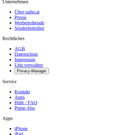
Unternehmen
Über radio.at
Presse
Werbetreibende
Senderbetreiber
Rechtliches
AGB
Datenschutz
Impressum
Utiq verwalten
Privacy-Manager
Service
Kontakt
Apps
Hilfe / FAQ
Prime Abo
Apps
iPhone
iPad