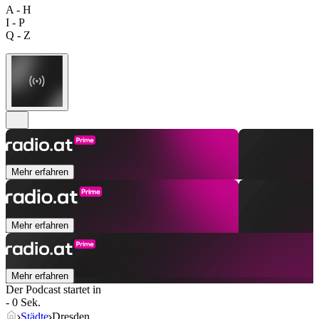
A - H
I - P
Q - Z
Mehr erfahren
Mehr erfahren
Mehr erfahren
Der Podcast startet in
- 0 Sek.
Städte
Dresden