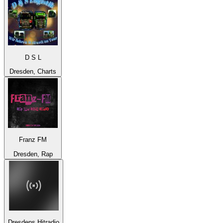
D S L
Dresden, Charts
Franz FM
Dresden, Rap
Dresdens Hitradio