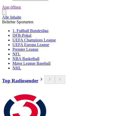
App öffnen
Alle Inhalte
Beliebte Sportarten
1. Fußball Bundesliga
DFB-Pokal
UEFA Champions League
UEFA Europa League
Premier League
NFL
NBA Basketball
Major League Baseball
NHL
Top Radiosender