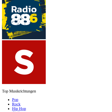
Top Musikrichtungen
Pop
Rock
Hip Hop