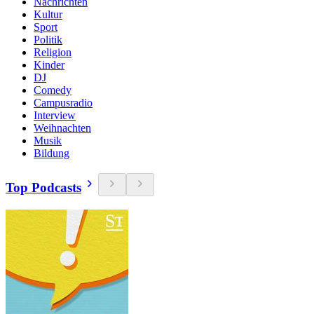
Nachrichten
Kultur
Sport
Politik
Religion
Kinder
DJ
Comedy
Campusradio
Interview
Weihnachten
Musik
Bildung
Top Podcasts