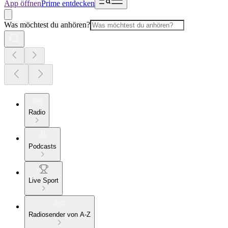
App öffnen
Prime entdecken
Was möchtest du anhören?
Radio
Podcasts
Live Sport
Radiosender von A-Z