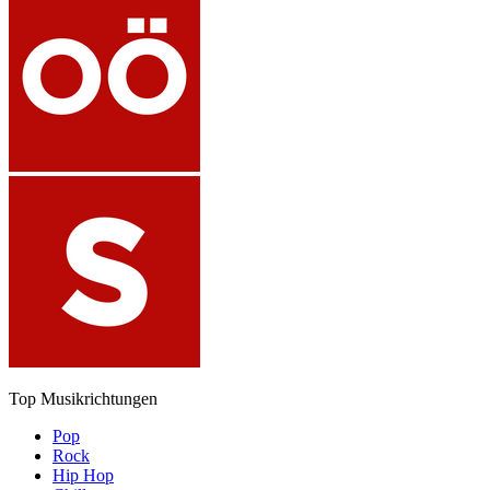
Top Musikrichtungen
Pop
Rock
Hip Hop