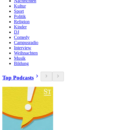
Nachrichten
Kultur
Sport
Politik
Religion
Kinder
DJ
Comedy
Campusradio
Interview
Weihnachten
Musik
Bildung
Top Podcasts