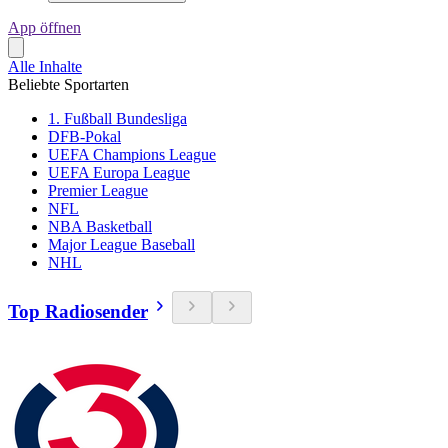
App öffnen
Alle Inhalte
Beliebte Sportarten
1. Fußball Bundesliga
DFB-Pokal
UEFA Champions League
UEFA Europa League
Premier League
NFL
NBA Basketball
Major League Baseball
NHL
Top Radiosender