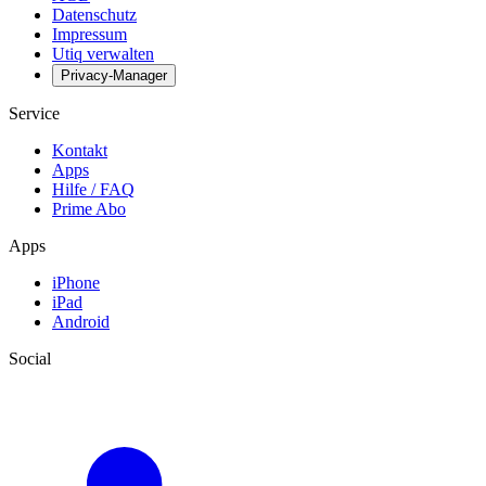
Datenschutz
Impressum
Utiq verwalten
Privacy-Manager
Service
Kontakt
Apps
Hilfe / FAQ
Prime Abo
Apps
iPhone
iPad
Android
Social