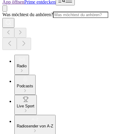
App öffnen
Prime entdecken
Was möchtest du anhören?
Radio
Podcasts
Live Sport
Radiosender von A-Z