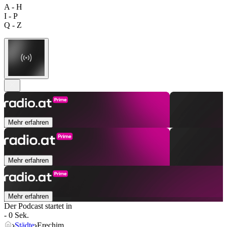
A - H
I - P
Q - Z
Mehr erfahren
Mehr erfahren
Mehr erfahren
Der Podcast startet in
- 0 Sek.
Städte
Erechim