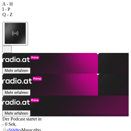
A - H
I - P
Q - Z
Mehr erfahren
Mehr erfahren
Mehr erfahren
Der Podcast startet in
- 0 Sek.
Städte
Maracaibo