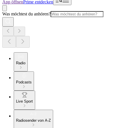
App öffnen
Prime entdecken
Was möchtest du anhören?
Radio
Podcasts
Live Sport
Radiosender von A-Z