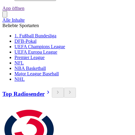
App öffnen
Alle Inhalte
Beliebte Sportarten
1. Fußball Bundesliga
DFB-Pokal
UEFA Champions League
UEFA Europa League
Premier League
NFL
NBA Basketball
Major League Baseball
NHL
Top Radiosender