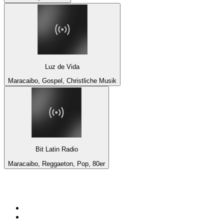
Luz de Vida
Maracaibo, Gospel, Christliche Musik
Bit Latin Radio
Maracaibo, Reggaeton, Pop, 80er
Top 100 auf
radio.at
1
.
Hitradio Ö3
2
.
ORF Radio Wien