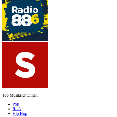
Top Musikrichtungen
Pop
Rock
Hip Hop