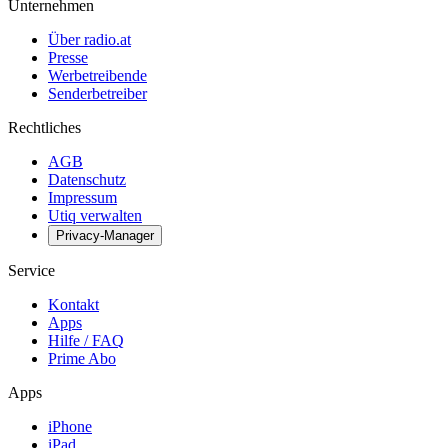
Unternehmen
Über radio.at
Presse
Werbetreibende
Senderbetreiber
Rechtliches
AGB
Datenschutz
Impressum
Utiq verwalten
Privacy-Manager
Service
Kontakt
Apps
Hilfe / FAQ
Prime Abo
Apps
iPhone
iPad