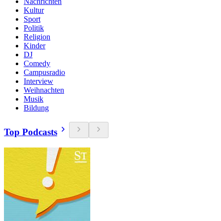
Nachrichten
Kultur
Sport
Politik
Religion
Kinder
DJ
Comedy
Campusradio
Interview
Weihnachten
Musik
Bildung
Top Podcasts