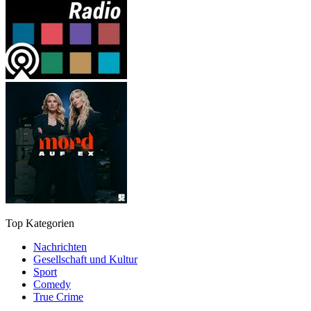
Top Kategorien
Nachrichten
Gesellschaft und Kultur
Sport
Comedy
True Crime