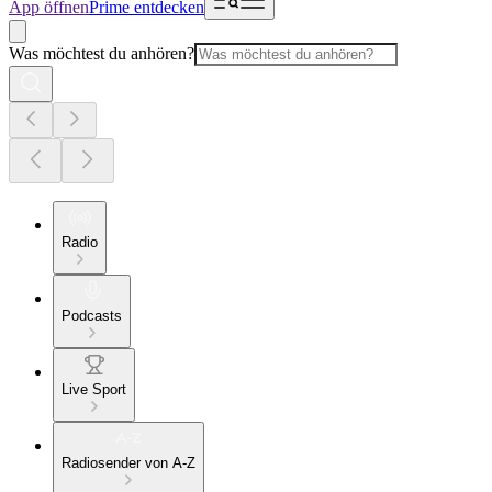
App öffnen
Prime entdecken
Was möchtest du anhören?
Radio
Podcasts
Live Sport
Radiosender von A-Z