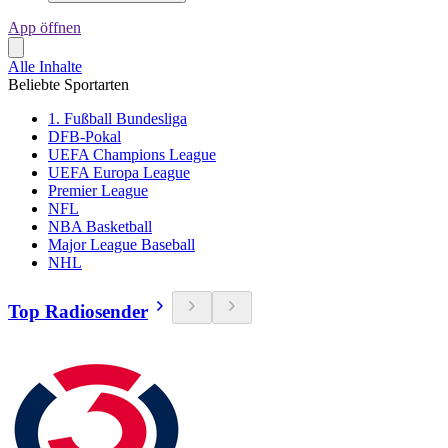
App öffnen
Alle Inhalte
Beliebte Sportarten
1. Fußball Bundesliga
DFB-Pokal
UEFA Champions League
UEFA Europa League
Premier League
NFL
NBA Basketball
Major League Baseball
NHL
Top Radiosender