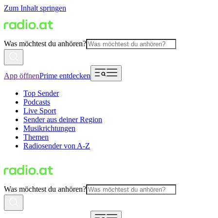
Zum Inhalt springen
Was möchtest du anhören?
App öffnen
Prime entdecken
Top Sender
Podcasts
Live Sport
Sender aus deiner Region
Musikrichtungen
Themen
Radiosender von A-Z
Was möchtest du anhören?