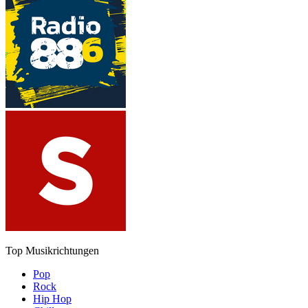
Top Musikrichtungen
Pop
Rock
Hip Hop