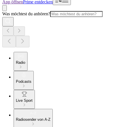
App öffnen
Prime entdecken
Was möchtest du anhören?
Radio
Podcasts
Live Sport
Radiosender von A-Z