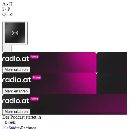
A - H
I - P
Q - Z
Mehr erfahren
Mehr erfahren
Mehr erfahren
Der Podcast startet in
- 0 Sek.
Städte
Pachuca