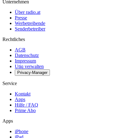
Unternehmen
Über radio.at
Presse
Werbetreibende
Senderbetreiber
Rechtliches
AGB
Datenschutz
Impressum
Utiq verwalten
Privacy-Manager
Service
Kontakt
Apps
Hilfe / FAQ
Prime Abo
Apps
iPhone
iPad