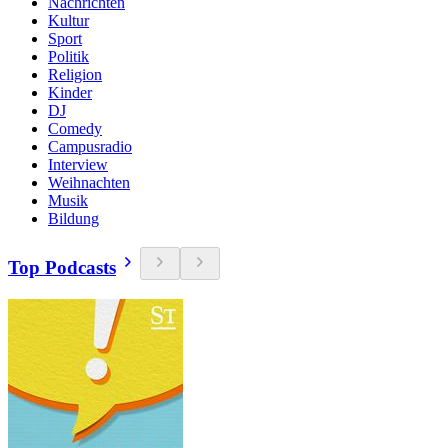
Nachrichten
Kultur
Sport
Politik
Religion
Kinder
DJ
Comedy
Campusradio
Interview
Weihnachten
Musik
Bildung
Top Podcasts