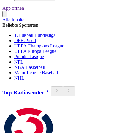
App öffnen
Alle Inhalte
Beliebte Sportarten
1. Fußball Bundesliga
DFB-Pokal
UEFA Champions League
UEFA Europa League
Premier League
NFL
NBA Basketball
Major League Baseball
NHL
Top Radiosender