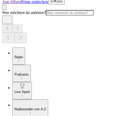
App öffnen
Prime entdecken
Was möchtest du anhören?
Radio
Podcasts
Live Sport
Radiosender von A-Z