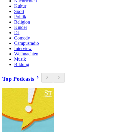
Nachrichten
Kultur
Sport
Politik
Religion
Kinder
DJ
Comedy
Campusradio
Interview
Weihnachten
Musik
Bildung
Top Podcasts