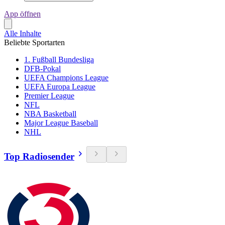
App öffnen
Alle Inhalte
Beliebte Sportarten
1. Fußball Bundesliga
DFB-Pokal
UEFA Champions League
UEFA Europa League
Premier League
NFL
NBA Basketball
Major League Baseball
NHL
Top Radiosender