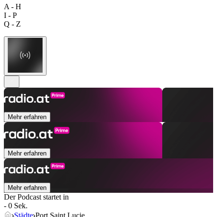
A - H
I - P
Q - Z
Mehr erfahren
Mehr erfahren
Mehr erfahren
Der Podcast startet in
- 0 Sek.
Städte
Port Saint Lucie