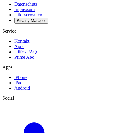
Datenschutz
Impressum
Utiq verwalten
Privacy-Manager
Service
Kontakt
Apps
Hilfe / FAQ
Prime Abo
Apps
iPhone
iPad
Android
Social