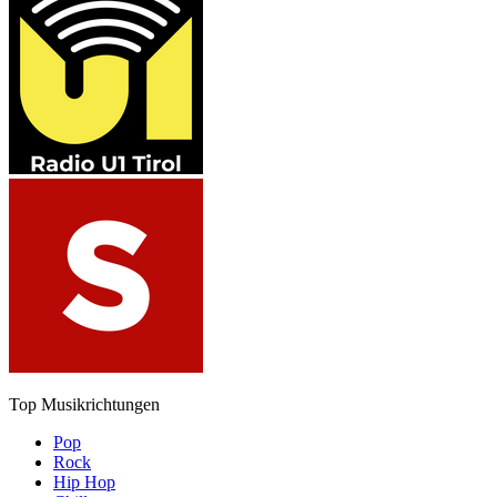
Top Musikrichtungen
Pop
Rock
Hip Hop