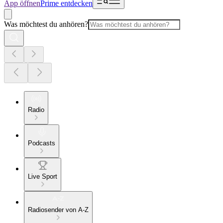
App öffnen
Prime entdecken
Was möchtest du anhören?
Radio
Podcasts
Live Sport
Radiosender von A-Z