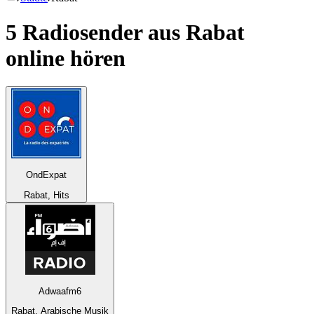
5 Radiosender aus
Rabat
online hören
OndExpat
Rabat, Hits
Adwaafm6
Rabat, Arabische Musik