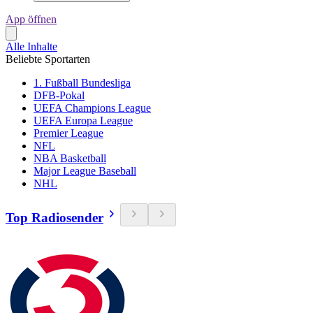
App öffnen
Alle Inhalte
Beliebte Sportarten
1. Fußball Bundesliga
DFB-Pokal
UEFA Champions League
UEFA Europa League
Premier League
NFL
NBA Basketball
Major League Baseball
NHL
Top Radiosender