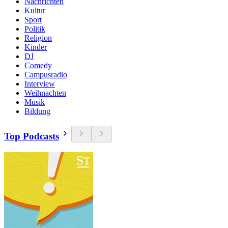
Nachrichten
Kultur
Sport
Politik
Religion
Kinder
DJ
Comedy
Campusradio
Interview
Weihnachten
Musik
Bildung
Top Podcasts