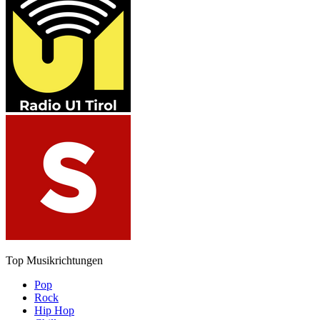
Top Musikrichtungen
Pop
Rock
Hip Hop