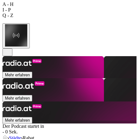
A - H
I - P
Q - Z
Mehr erfahren
Mehr erfahren
Mehr erfahren
Der Podcast startet in
- 0 Sek.
Städte
Rabat