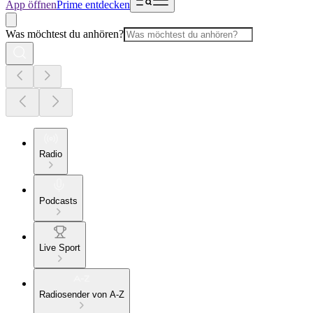
App öffnen
Prime entdecken
Was möchtest du anhören?
Radio
Podcasts
Live Sport
Radiosender von A-Z