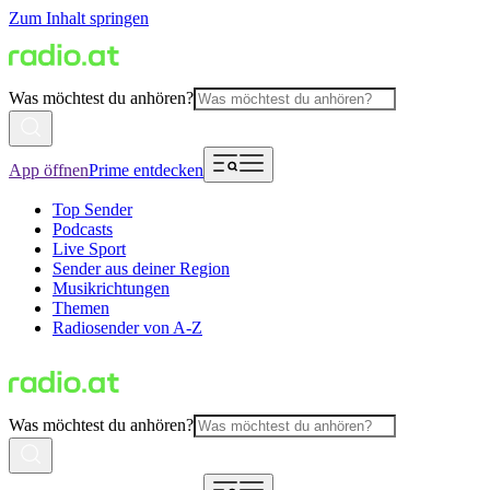
Zum Inhalt springen
Was möchtest du anhören?
App öffnen
Prime entdecken
Top Sender
Podcasts
Live Sport
Sender aus deiner Region
Musikrichtungen
Themen
Radiosender von A-Z
Was möchtest du anhören?