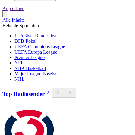
App öffnen
Alle Inhalte
Beliebte Sportarten
1. Fußball Bundesliga
DFB-Pokal
UEFA Champions League
UEFA Europa League
Premier League
NFL
NBA Basketball
Major League Baseball
NHL
Top Radiosender