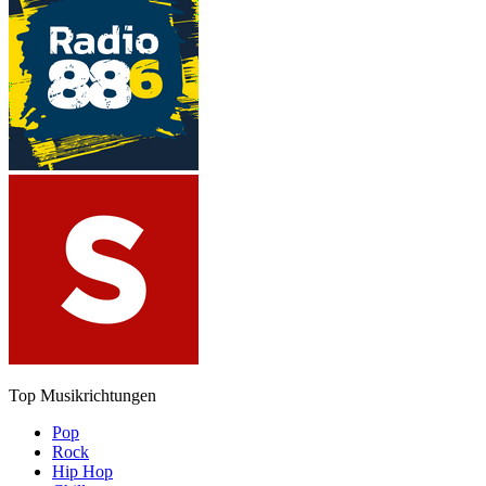
Top Musikrichtungen
Pop
Rock
Hip Hop