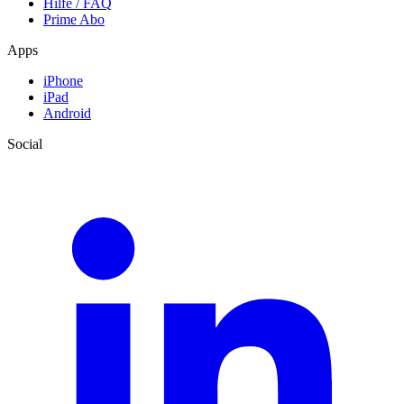
Hilfe / FAQ
Prime Abo
Apps
iPhone
iPad
Android
Social