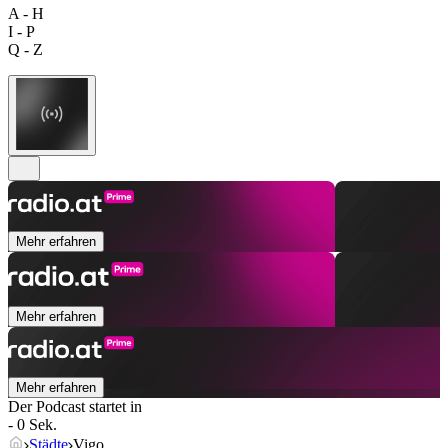
A - H
I - P
Q - Z
Mehr erfahren
Mehr erfahren
Mehr erfahren
Der Podcast startet in
- 0 Sek.
Städte
Vigo