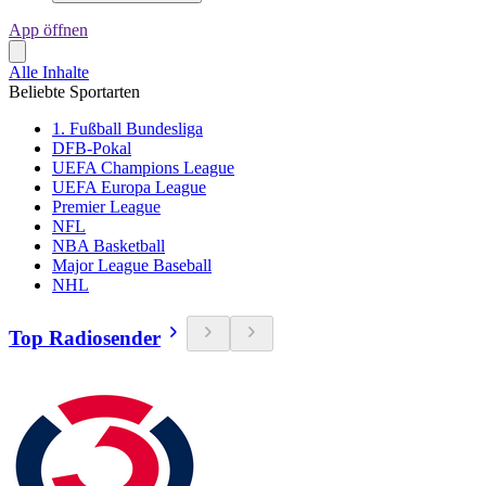
App öffnen
Alle Inhalte
Beliebte Sportarten
1. Fußball Bundesliga
DFB-Pokal
UEFA Champions League
UEFA Europa League
Premier League
NFL
NBA Basketball
Major League Baseball
NHL
Top Radiosender