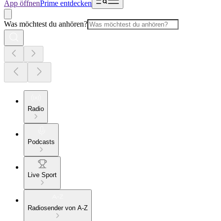
App öffnen
Prime entdecken
Was möchtest du anhören?
Radio
Podcasts
Live Sport
Radiosender von A-Z