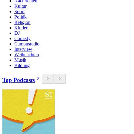
Nachrichten
Kultur
Sport
Politik
Religion
Kinder
DJ
Comedy
Campusradio
Interview
Weihnachten
Musik
Bildung
Top Podcasts