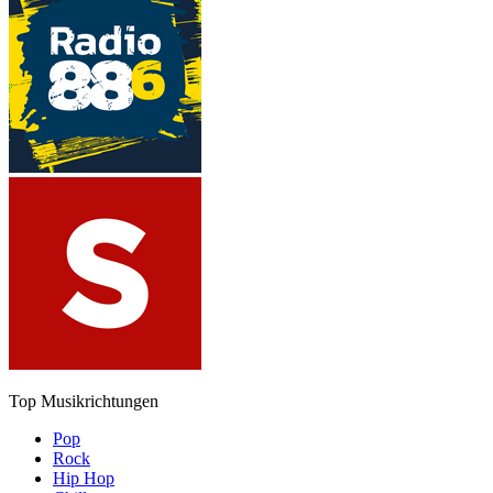
Top Musikrichtungen
Pop
Rock
Hip Hop