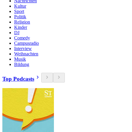
Nachrichten
Kultur
Sport
Politik
Religion
Kinder
DJ
Comedy
Campusradio
Interview
Weihnachten
Musik
Bildung
Top Podcasts