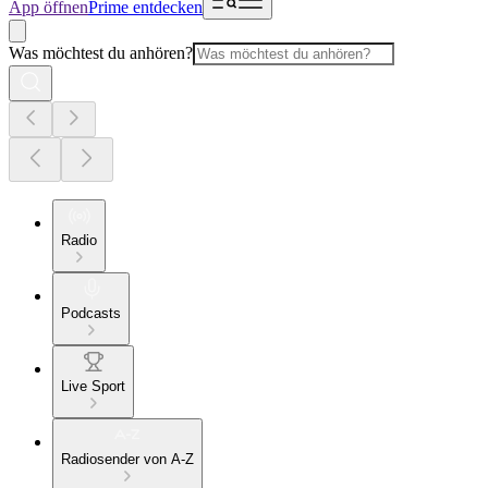
App öffnen
Prime entdecken
Was möchtest du anhören?
Radio
Podcasts
Live Sport
Radiosender von A-Z