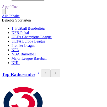
App öffnen
Alle Inhalte
Beliebte Sportarten
1. Fußball Bundesliga
DFB-Pokal
UEFA Champions League
UEFA Europa League
Premier League
NFL
NBA Basketball
Major League Baseball
NHL
Top Radiosender