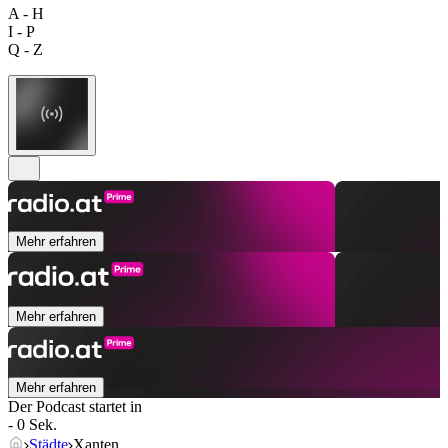
A - H
I - P
Q - Z
Mehr erfahren
Mehr erfahren
Mehr erfahren
Der Podcast startet in
- 0 Sek.
Städte
Xanten