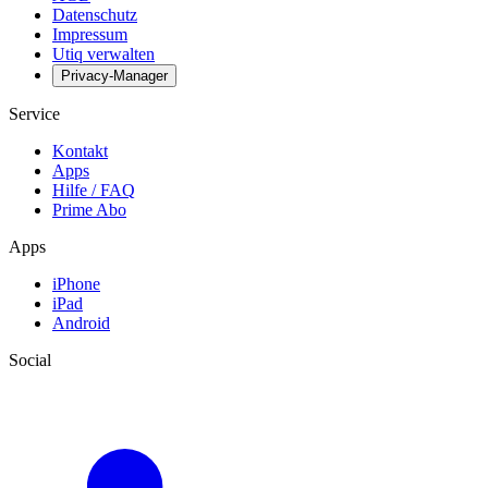
Datenschutz
Impressum
Utiq verwalten
Privacy-Manager
Service
Kontakt
Apps
Hilfe / FAQ
Prime Abo
Apps
iPhone
iPad
Android
Social