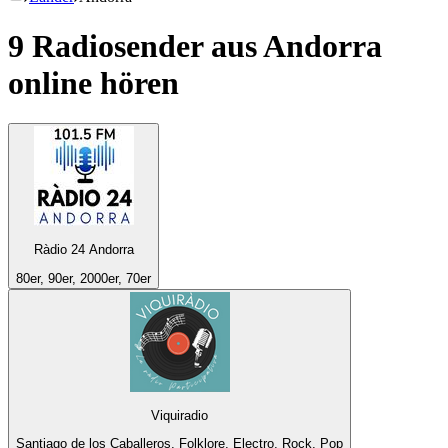
9 Radiosender aus
Andorra
online hören
Ràdio 24 Andorra
80er, 90er, 2000er, 70er
Viquiradio
Santiago de los Caballeros, Folklore, Electro, Rock, Pop