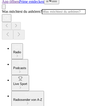
App öffnen
Prime entdecken
Was möchtest du anhören?
Radio
Podcasts
Live Sport
Radiosender von A-Z