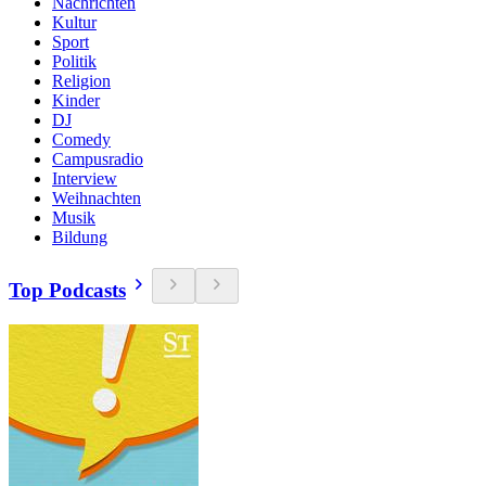
Nachrichten
Kultur
Sport
Politik
Religion
Kinder
DJ
Comedy
Campusradio
Interview
Weihnachten
Musik
Bildung
Top Podcasts