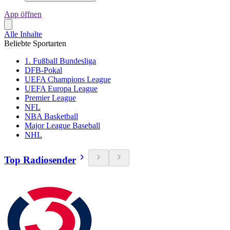
App öffnen
Alle Inhalte
Beliebte Sportarten
1. Fußball Bundesliga
DFB-Pokal
UEFA Champions League
UEFA Europa League
Premier League
NFL
NBA Basketball
Major League Baseball
NHL
Top Radiosender