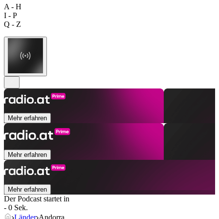
A - H
I - P
Q - Z
Mehr erfahren
Mehr erfahren
Mehr erfahren
Der Podcast startet in
- 0 Sek.
Länder
Andorra