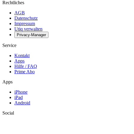
Rechtliches
AGB
Datenschutz
Impressum
Utiq verwalten
Privacy-Manager
Service
Kontakt
Apps
Hilfe / FAQ
Prime Abo
Apps
iPhone
iPad
Android
Social