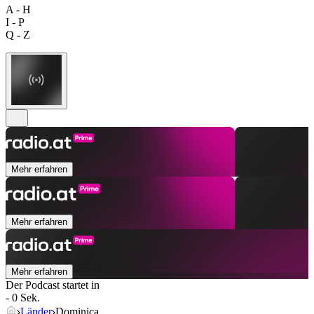
A - H
I - P
Q - Z
Mehr erfahren
Mehr erfahren
Mehr erfahren
Der Podcast startet in
- 0 Sek.
Länder
Dominica