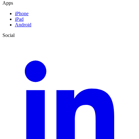
Apps
iPhone
iPad
Android
Social