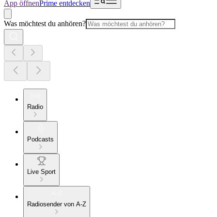
App öffnen
Prime entdecken
Was möchtest du anhören?
Radio
Podcasts
Live Sport
Radiosender von A-Z