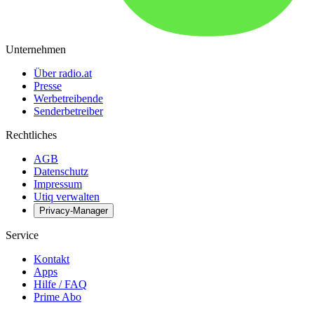
Unternehmen
Über radio.at
Presse
Werbetreibende
Senderbetreiber
Rechtliches
AGB
Datenschutz
Impressum
Utiq verwalten
Privacy-Manager
Service
Kontakt
Apps
Hilfe / FAQ
Prime Abo