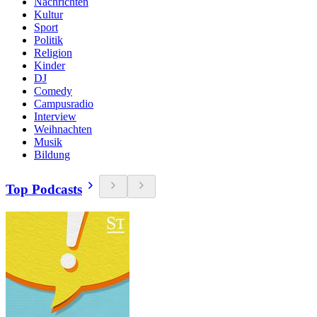
Nachrichten
Kultur
Sport
Politik
Religion
Kinder
DJ
Comedy
Campusradio
Interview
Weihnachten
Musik
Bildung
Top Podcasts