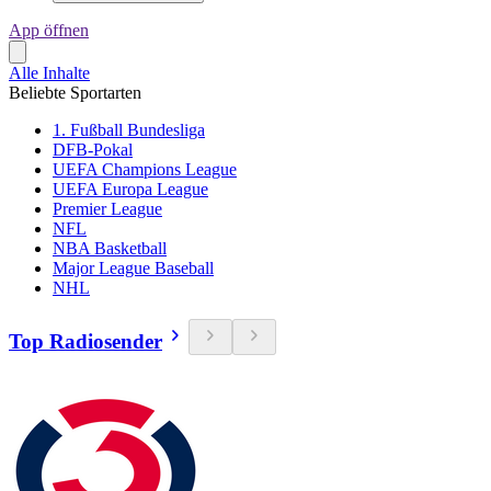
App öffnen
Alle Inhalte
Beliebte Sportarten
1. Fußball Bundesliga
DFB-Pokal
UEFA Champions League
UEFA Europa League
Premier League
NFL
NBA Basketball
Major League Baseball
NHL
Top Radiosender