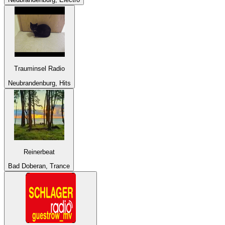
Trauminsel Radio
Neubrandenburg, Hits
Reinerbeat
Bad Doberan, Trance