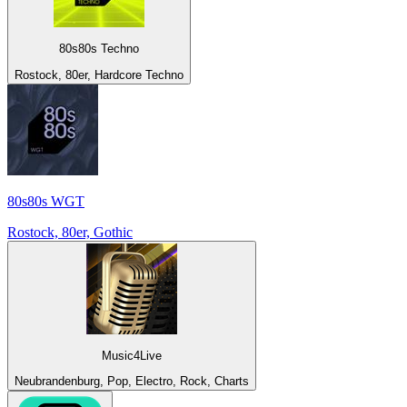
80s80s Techno
Rostock, 80er, Hardcore Techno
80s80s WGT
Rostock, 80er, Gothic
Music4Live
Neubrandenburg, Pop, Electro, Rock, Charts