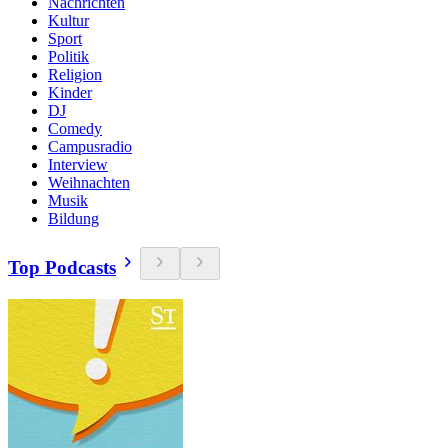
Nachrichten
Kultur
Sport
Politik
Religion
Kinder
DJ
Comedy
Campusradio
Interview
Weihnachten
Musik
Bildung
Top Podcasts