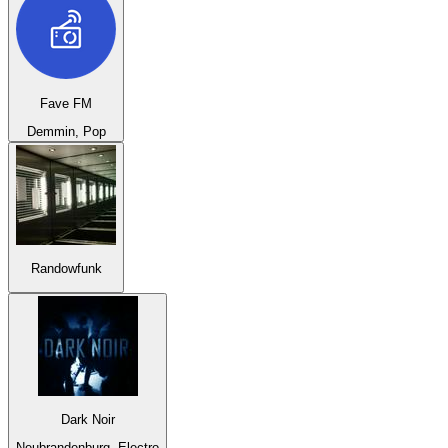
Fave FM
Demmin, Pop
Randowfunk
Dark Noir
Neubrandenburg, Electro