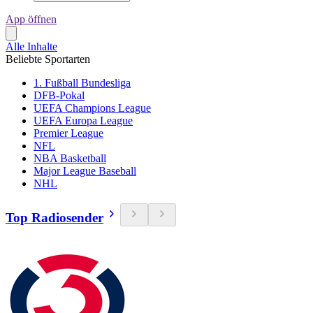
App öffnen
Alle Inhalte
Beliebte Sportarten
1. Fußball Bundesliga
DFB-Pokal
UEFA Champions League
UEFA Europa League
Premier League
NFL
NBA Basketball
Major League Baseball
NHL
Top Radiosender