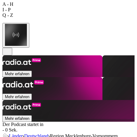
A - H
I - P
Q - Z
Mehr erfahren
Mehr erfahren
Mehr erfahren
Der Podcast startet in
- 0 Sek.
Länder
Deutschland
Region Mecklenburg-Vorpommern