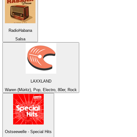
RadioHabana
Salsa
LAXXLAND
Waren (Müritz), Pop, Electro, 80er, Rock
Ostseewelle - Special Hits