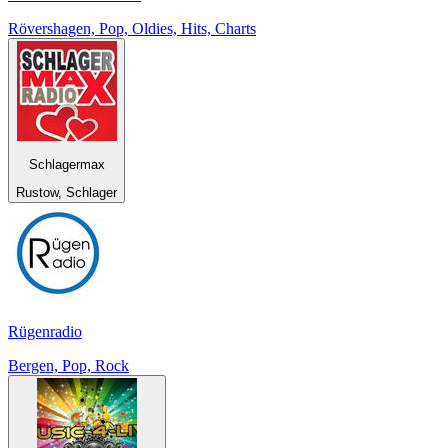
Rövershagen, Pop, Oldies, Hits, Charts
Schlagermax
Rustow, Schlager
Rügenradio
Bergen, Pop, Rock