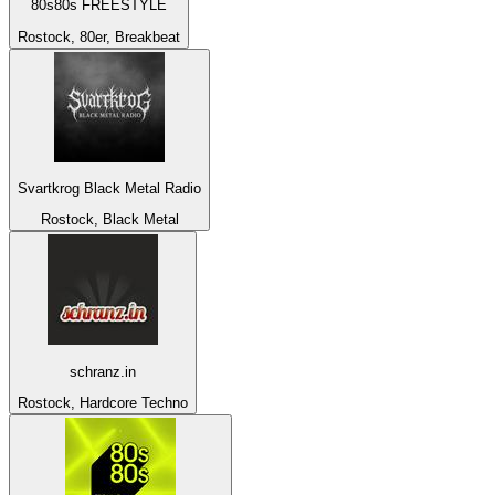
80s80s FREESTYLE
Rostock, 80er, Breakbeat
Svartkrog Black Metal Radio
Rostock, Black Metal
schranz.in
Rostock, Hardcore Techno