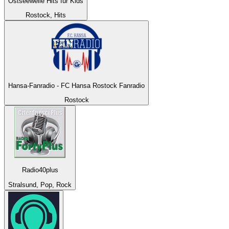
Ostseewelle Hits für Kids
Rostock, Hits
Hansa-Fanradio - FC Hansa Rostock Fanradio
Rostock
Radio40plus
Stralsund, Pop, Rock