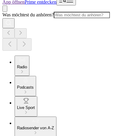
App öffnen
Prime entdecken
Was möchtest du anhören?
Radio
Podcasts
Live Sport
Radiosender von A-Z