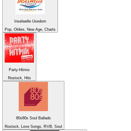
Inselwelle Usedom
Pop, Oldies, New Age, Charts
Party-Hitmix
Rostock, Hits
80s80s Soul Ballads
Rostock, Love Songs, R'n'B, Soul