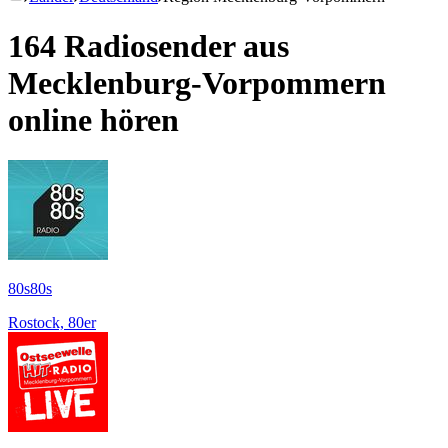
164 Radiosender aus
Mecklenburg-Vorpommern
online hören
80s80s
Rostock, 80er