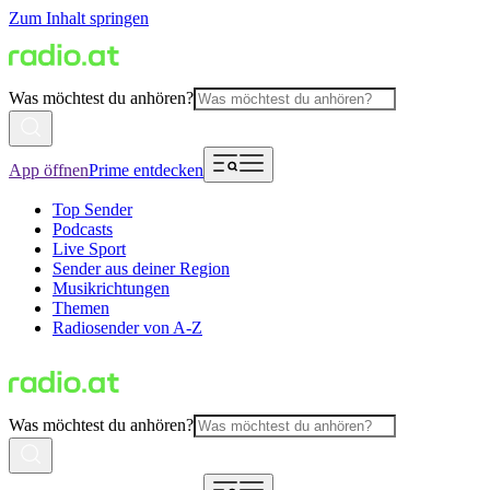
Zum Inhalt springen
Was möchtest du anhören?
App öffnen
Prime entdecken
Top Sender
Podcasts
Live Sport
Sender aus deiner Region
Musikrichtungen
Themen
Radiosender von A-Z
Was möchtest du anhören?