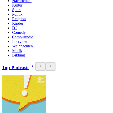
Nachrichten
Kultur
Sport
Politik
Religion
Kinder
DJ
Comedy
Campusradio
Interview
Weihnachten
Musik
Bildung
Top Podcasts