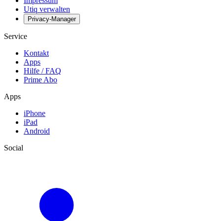
Impressum
Utiq verwalten
Privacy-Manager
Service
Kontakt
Apps
Hilfe / FAQ
Prime Abo
Apps
iPhone
iPad
Android
Social