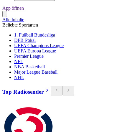
App öffnen
Alle Inhalte
Beliebte Sportarten
1. Fußball Bundesliga
DFB-Pokal
UEFA Champions League
UEFA Europa League
Premier League
NFL
NBA Basketball
Major League Baseball
NHL
Top Radiosender