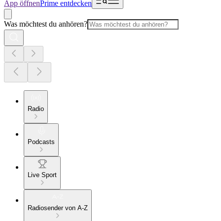
App öffnen
Prime entdecken
Was möchtest du anhören?
Radio
Podcasts
Live Sport
Radiosender von A-Z