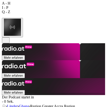
A - H
I - P
Q - Z
Mehr erfahren
Mehr erfahren
Mehr erfahren
Der Podcast startet in
- 0 Sek.
Länder
Ghana
Region Greater Accra Region