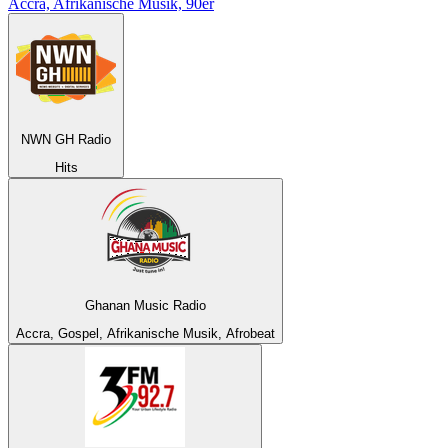
Accra, Afrikanische Musik, 90er
NWN GH Radio
Hits
Ghanan Music Radio
Accra, Gospel, Afrikanische Musik, Afrobeat