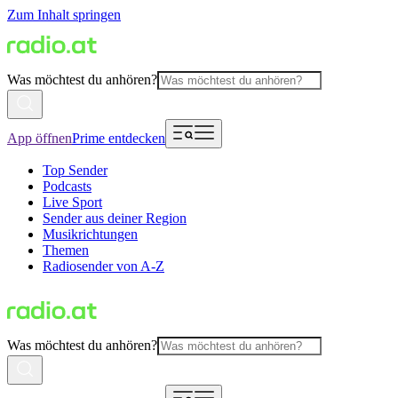
Zum Inhalt springen
Was möchtest du anhören?
App öffnen
Prime entdecken
Top Sender
Podcasts
Live Sport
Sender aus deiner Region
Musikrichtungen
Themen
Radiosender von A-Z
Was möchtest du anhören?