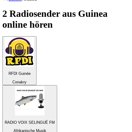
2 Radiosender aus
Guinea
online hören
RFDI Guinée
Conakry
RADIO VOIX SELINGUÉ FM
Afrikanische Musik