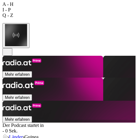
A - H
I - P
Q - Z
Mehr erfahren
Mehr erfahren
Mehr erfahren
Der Podcast startet in
- 0 Sek.
Länder
Guinea