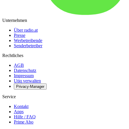
Unternehmen
Über radio.at
Presse
Werbetreibende
Senderbetreiber
Rechtliches
AGB
Datenschutz
Impressum
Utiq verwalten
Privacy-Manager
Service
Kontakt
Apps
Hilfe / FAQ
Prime Abo