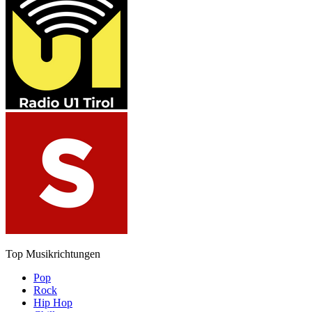
Top Musikrichtungen
Pop
Rock
Hip Hop