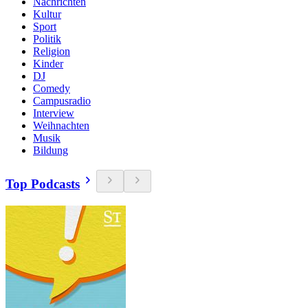
Nachrichten
Kultur
Sport
Politik
Religion
Kinder
DJ
Comedy
Campusradio
Interview
Weihnachten
Musik
Bildung
Top Podcasts