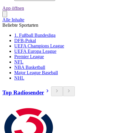
App öffnen
Alle Inhalte
Beliebte Sportarten
1. Fußball Bundesliga
DFB-Pokal
UEFA Champions League
UEFA Europa League
Premier League
NFL
NBA Basketball
Major League Baseball
NHL
Top Radiosender