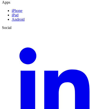
Apps
iPhone
iPad
Android
Social