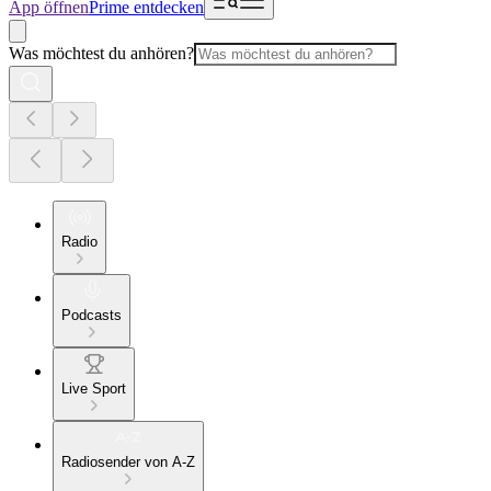
App öffnen
Prime entdecken
Was möchtest du anhören?
Radio
Podcasts
Live Sport
Radiosender von A-Z