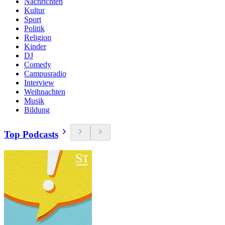
Nachrichten
Kultur
Sport
Politik
Religion
Kinder
DJ
Comedy
Campusradio
Interview
Weihnachten
Musik
Bildung
Top Podcasts