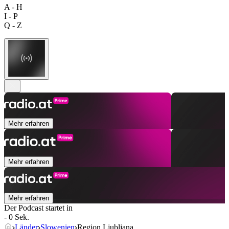
A - H
I - P
Q - Z
Mehr erfahren
Mehr erfahren
Mehr erfahren
Der Podcast startet in
- 0 Sek.
Länder
Slowenien
Region Ljubljana