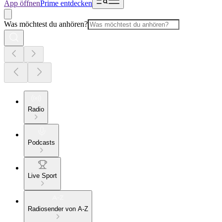
App öffnen
Prime entdecken
Was möchtest du anhören?
Radio
Podcasts
Live Sport
Radiosender von A-Z