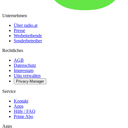
Unternehmen
Über radio.at
Presse
Werbetreibende
Senderbetreiber
Rechtliches
AGB
Datenschutz
Impressum
Utiq verwalten
Privacy-Manager
Service
Kontakt
Apps
Hilfe / FAQ
Prime Abo
Apps