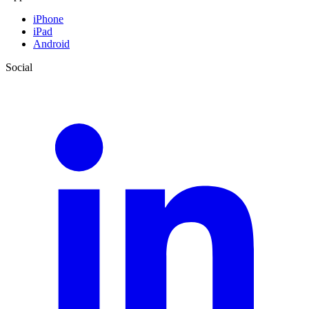
iPhone
iPad
Android
Social