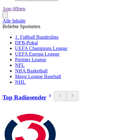
App öffnen
Alle Inhalte
Beliebte Sportarten
1. Fußball Bundesliga
DFB-Pokal
UEFA Champions League
UEFA Europa League
Premier League
NFL
NBA Basketball
Major League Baseball
NHL
Top Radiosender