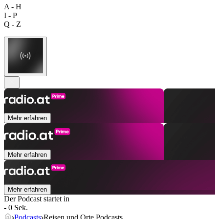
A - H
I - P
Q - Z
Mehr erfahren
Mehr erfahren
Mehr erfahren
Der Podcast startet in
- 0 Sek.
Podcasts
Reisen und Orte Podcasts