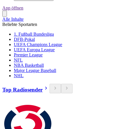
App öffnen
Alle Inhalte
Beliebte Sportarten
1. Fußball Bundesliga
DFB-Pokal
UEFA Champions League
UEFA Europa League
Premier League
NFL
NBA Basketball
Major League Baseball
NHL
Top Radiosender