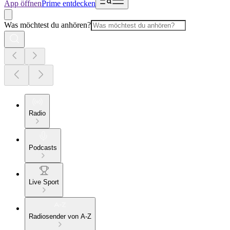
App öffnen
Prime entdecken
Was möchtest du anhören?
Radio
Podcasts
Live Sport
Radiosender von A-Z