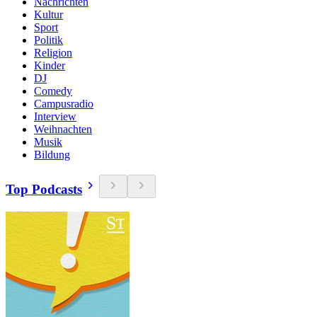
Nachrichten
Kultur
Sport
Politik
Religion
Kinder
DJ
Comedy
Campusradio
Interview
Weihnachten
Musik
Bildung
Top Podcasts