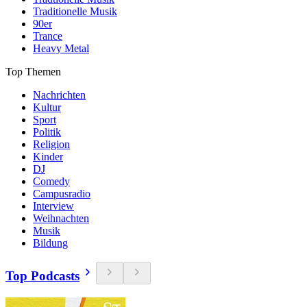
Traditionelle Musik
90er
Trance
Heavy Metal
Top Themen
Nachrichten
Kultur
Sport
Politik
Religion
Kinder
DJ
Comedy
Campusradio
Interview
Weihnachten
Musik
Bildung
Top Podcasts