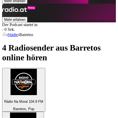
Mehr erfahren
Mehr erfahren
Der Podcast startet in
- 0 Sek.
Städte
Barretos
4 Radiosender aus
Barretos
online hören
Rádio Na Moral 104.9 FM
Barretos, Pop