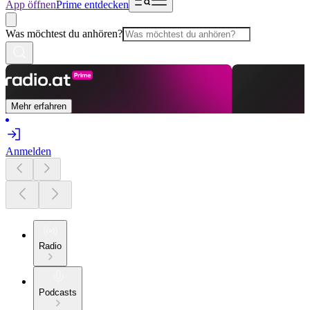
App öffnen
Prime entdecken
Was möchtest du anhören?
Mehr erfahren
Anmelden
Radio
Podcasts