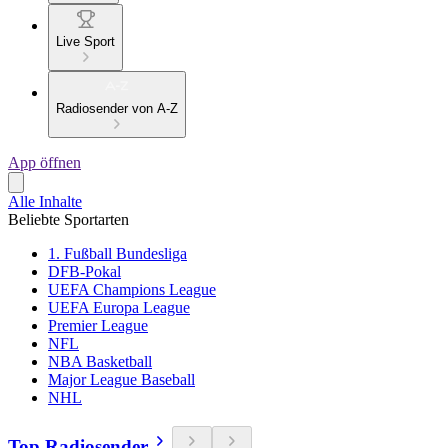
Live Sport
Radiosender von A-Z
App öffnen
Alle Inhalte
Beliebte Sportarten
1. Fußball Bundesliga
DFB-Pokal
UEFA Champions League
UEFA Europa League
Premier League
NFL
NBA Basketball
Major League Baseball
NHL
Top Radiosender