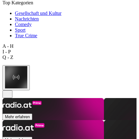
Top Kategorien
Gesellschaft und Kultur
Nachrichten
Comedy
Sport
True Crime
A - H
I - P
Q - Z
Mehr erfahren