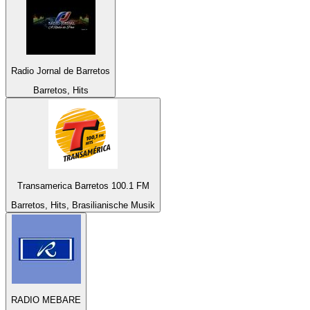
Radio Jornal de Barretos
Barretos, Hits
Transamerica Barretos 100.1 FM
Barretos, Hits, Brasilianische Musik
RADIO MEBARE