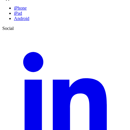
iPhone
iPad
Android
Social