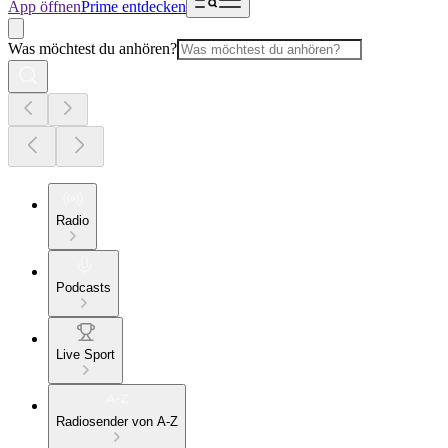
App öffnen
Prime entdecken
Was möchtest du anhören?
Radio
Podcasts
Live Sport
Radiosender von A-Z