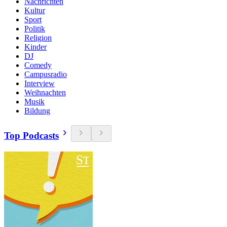
Nachrichten
Kultur
Sport
Politik
Religion
Kinder
DJ
Comedy
Campusradio
Interview
Weihnachten
Musik
Bildung
Top Podcasts