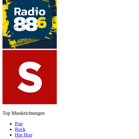
Top Musikrichtungen
Pop
Rock
Hip Hop