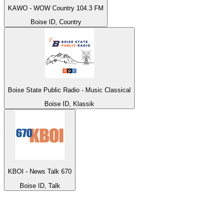
KAWO - WOW Country 104.3 FM
Boise ID, Country
Boise State Public Radio - Music Classical
Boise ID, Klassik
KBOI - News Talk 670
Boise ID, Talk
Top 100 auf
radio.at