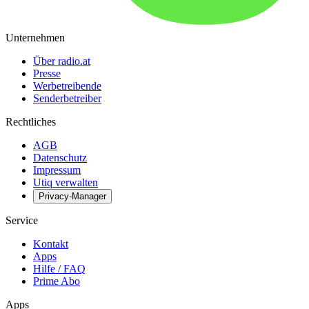
Unternehmen
Über radio.at
Presse
Werbetreibende
Senderbetreiber
Rechtliches
AGB
Datenschutz
Impressum
Utiq verwalten
Privacy-Manager
Service
Kontakt
Apps
Hilfe / FAQ
Prime Abo
Apps