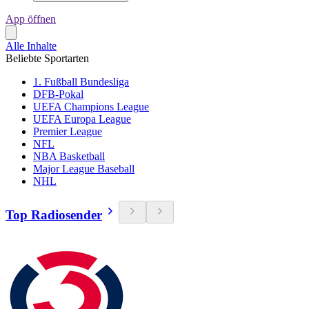
App öffnen
Alle Inhalte
Beliebte Sportarten
1. Fußball Bundesliga
DFB-Pokal
UEFA Champions League
UEFA Europa League
Premier League
NFL
NBA Basketball
Major League Baseball
NHL
Top Radiosender