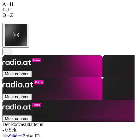
A - H
I - P
Q - Z
Mehr erfahren
Mehr erfahren
Mehr erfahren
Der Podcast startet in
- 0 Sek.
Städte
Boise ID