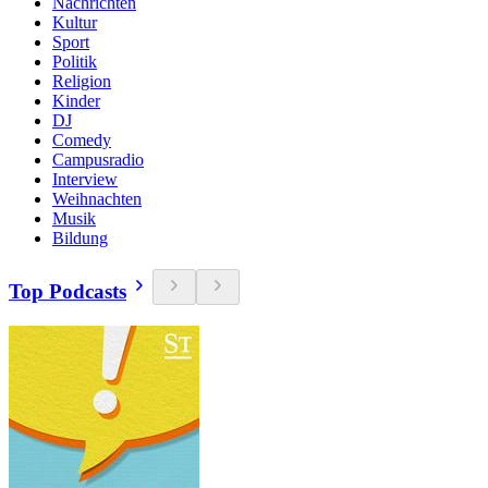
Nachrichten
Kultur
Sport
Politik
Religion
Kinder
DJ
Comedy
Campusradio
Interview
Weihnachten
Musik
Bildung
Top Podcasts