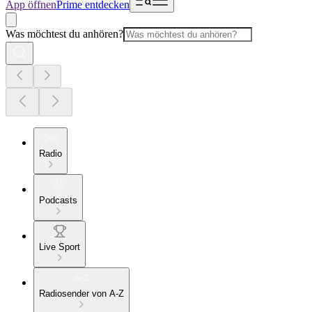
App öffnen
Prime entdecken
Was möchtest du anhören?
Radio
Podcasts
Live Sport
Radiosender von A-Z