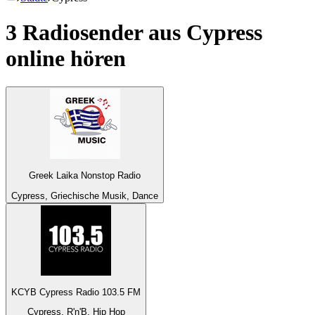
3 Radiosender aus
Cypress
online hören
Greek Laika Nonstop Radio
Cypress, Griechische Musik, Dance
KCYB Cypress Radio 103.5 FM
Cypress, R'n'B, Hip Hop