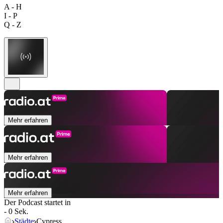
A - H
I - P
Q - Z
Mehr erfahren
Mehr erfahren
Mehr erfahren
Der Podcast startet in
- 0 Sek.
Städte
Cypress