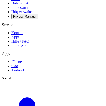
Datenschutz
Impressum
Utiq verwalten
Privacy-Manager
Service
Kontakt
Apps
Hilfe / FAQ
Prime Abo
Apps
iPhone
iPad
Android
Social