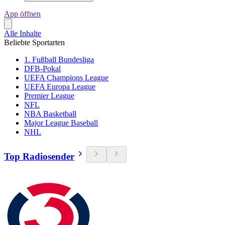
App öffnen
Alle Inhalte
Beliebte Sportarten
1. Fußball Bundesliga
DFB-Pokal
UEFA Champions League
UEFA Europa League
Premier League
NFL
NBA Basketball
Major League Baseball
NHL
Top Radiosender