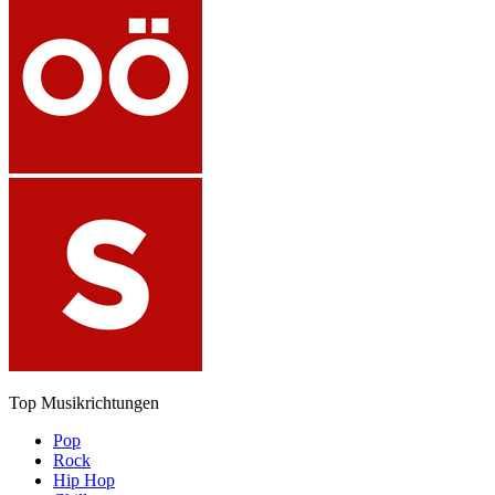
Top Musikrichtungen
Pop
Rock
Hip Hop