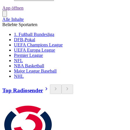
App öffnen
Alle Inhalte
Beliebte Sportarten
1. Fußball Bundesliga
DFB-Pokal
UEFA Champions League
UEFA Europa League
Premier League
NFL
NBA Basketball
Major League Baseball
NHL
Top Radiosender