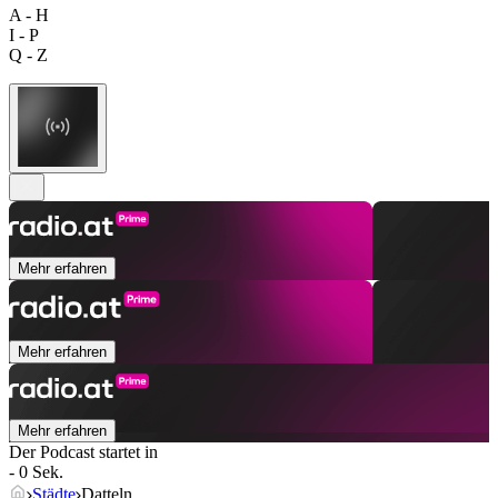
A - H
I - P
Q - Z
Mehr erfahren
Mehr erfahren
Mehr erfahren
Der Podcast startet in
- 0 Sek.
Städte
Datteln