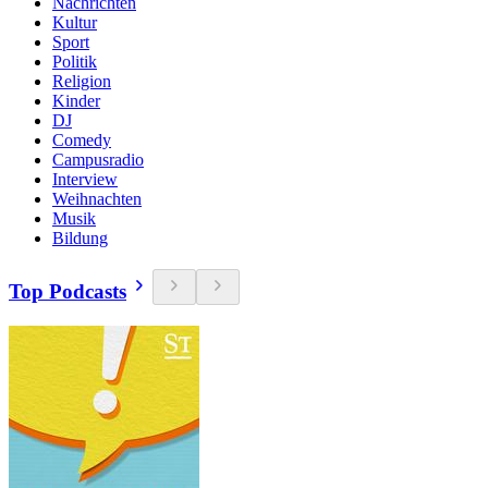
Nachrichten
Kultur
Sport
Politik
Religion
Kinder
DJ
Comedy
Campusradio
Interview
Weihnachten
Musik
Bildung
Top Podcasts