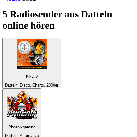
5 Radiosender aus
Datteln
online hören
KRD 3
Datteln, Disco, Charts, 2000er
Phoenixgaming
Datteln, Alternative