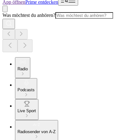
App öffnen
Prime entdecken
Was möchtest du anhören?
Radio
Podcasts
Live Sport
Radiosender von A-Z