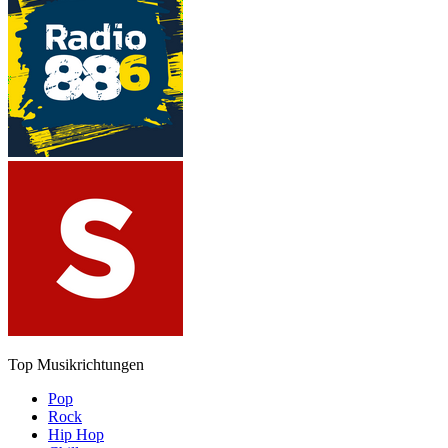
Top Musikrichtungen
Pop
Rock
Hip Hop