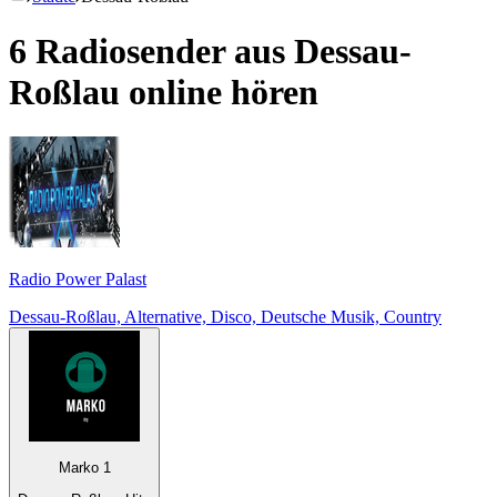
6 Radiosender aus
Dessau-
Roßlau
online hören
Radio Power Palast
Dessau-Roßlau, Alternative, Disco, Deutsche Musik, Country
Marko 1