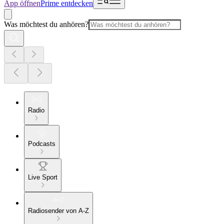
App öffnen
Prime entdecken
Was möchtest du anhören?
Radio
Podcasts
Live Sport
Radiosender von A-Z