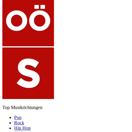
Top Musikrichtungen
Pop
Rock
Hip Hop