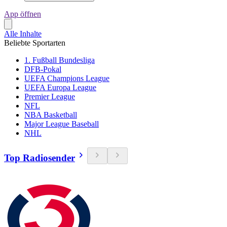
App öffnen
Alle Inhalte
Beliebte Sportarten
1. Fußball Bundesliga
DFB-Pokal
UEFA Champions League
UEFA Europa League
Premier League
NFL
NBA Basketball
Major League Baseball
NHL
Top Radiosender