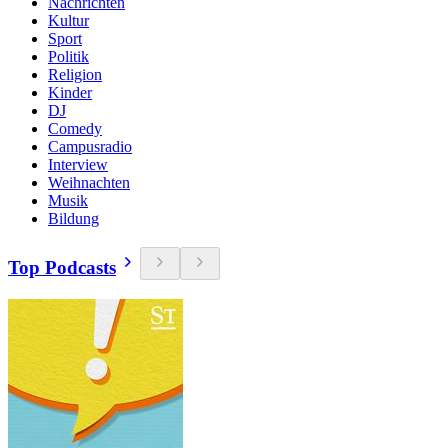
Nachrichten
Kultur
Sport
Politik
Religion
Kinder
DJ
Comedy
Campusradio
Interview
Weihnachten
Musik
Bildung
Top Podcasts