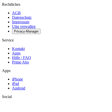
Rechtliches
AGB
Datenschutz
Impressum
Utiq verwalten
Privacy-Manager
Service
Kontakt
Apps
Hilfe / FAQ
Prime Abo
Apps
iPhone
iPad
Android
Social