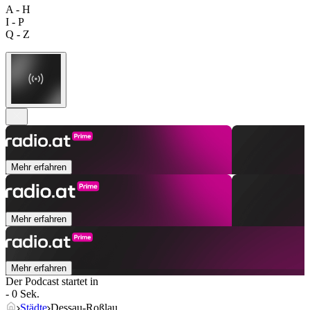
A - H
I - P
Q - Z
Mehr erfahren
Mehr erfahren
Mehr erfahren
Der Podcast startet in
- 0 Sek.
Städte
Dessau-Roßlau