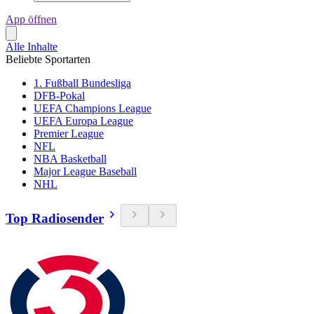
App öffnen
Alle Inhalte
Beliebte Sportarten
1. Fußball Bundesliga
DFB-Pokal
UEFA Champions League
UEFA Europa League
Premier League
NFL
NBA Basketball
Major League Baseball
NHL
Top Radiosender