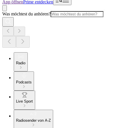
App öffnen
Prime entdecken
Was möchtest du anhören?
Radio
Podcasts
Live Sport
Radiosender von A-Z