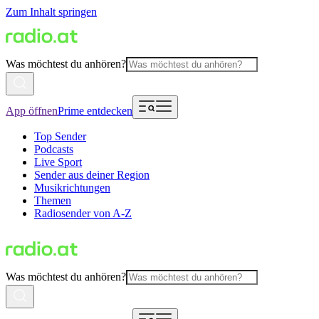
Zum Inhalt springen
Was möchtest du anhören?
App öffnen
Prime entdecken
Top Sender
Podcasts
Live Sport
Sender aus deiner Region
Musikrichtungen
Themen
Radiosender von A-Z
Was möchtest du anhören?