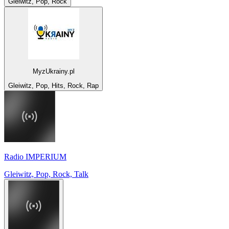
Gleiwitz, Pop, Rock
MyzUkrainy.pl
Gleiwitz, Pop, Hits, Rock, Rap
Radio IMPERIUM
Gleiwitz, Pop, Rock, Talk