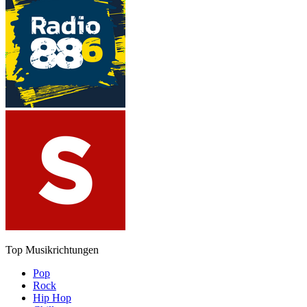
Top Musikrichtungen
Pop
Rock
Hip Hop