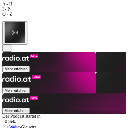
A - H
I - P
Q - Z
Mehr erfahren
Mehr erfahren
Mehr erfahren
Der Podcast startet in
- 0 Sek.
Städte
Gleiwitz