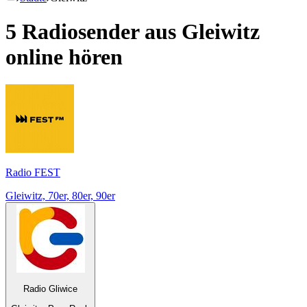
5 Radiosender aus
Gleiwitz
online hören
Radio FEST
Gleiwitz, 70er, 80er, 90er
Radio Gliwice