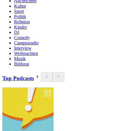
Nachrichten
Kultur
Sport
Politik
Religion
Kinder
DJ
Comedy
Campusradio
Interview
Weihnachten
Musik
Bildung
Top Podcasts