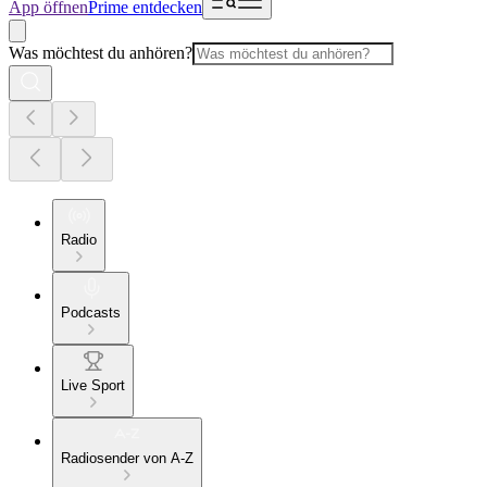
App öffnen
Prime entdecken
Was möchtest du anhören?
Radio
Podcasts
Live Sport
Radiosender von A-Z