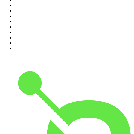
2
.
Ö1 Journale
3
.
Lanz + Precht
4
.
Inside Austria
5
.
MINDGAMES Podcast
6
.
Geschichten aus der Geschichte
7
.
FALTER Radio
8
.
RONZHEIMER.
9
.
Klenk + Reiter
10
.
MORD AUF EX