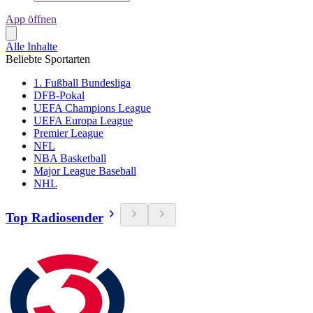
App öffnen
Alle Inhalte
Beliebte Sportarten
1. Fußball Bundesliga
DFB-Pokal
UEFA Champions League
UEFA Europa League
Premier League
NFL
NBA Basketball
Major League Baseball
NHL
Top Radiosender