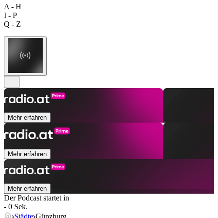
A - H
I - P
Q - Z
Mehr erfahren
Mehr erfahren
Mehr erfahren
Der Podcast startet in
- 0 Sek.
Städte
Günzburg