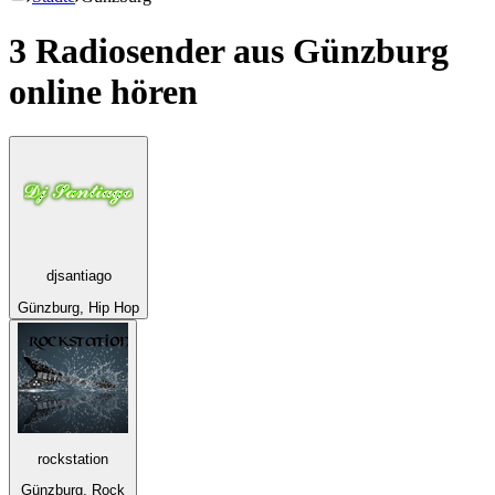
3 Radiosender aus
Günzburg
online hören
djsantiago
Günzburg, Hip Hop
rockstation
Günzburg, Rock