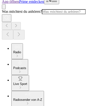
App öffnen
Prime entdecken
Was möchtest du anhören?
Radio
Podcasts
Live Sport
Radiosender von A-Z