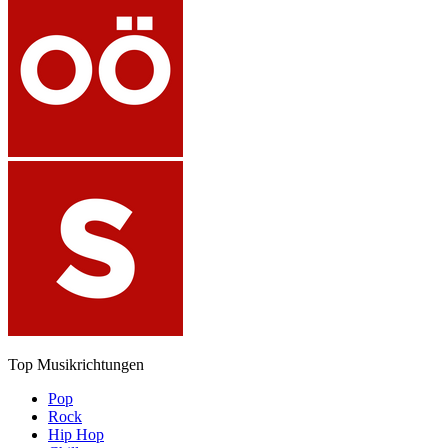
Top Musikrichtungen
Pop
Rock
Hip Hop