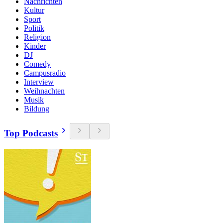
Nachrichten
Kultur
Sport
Politik
Religion
Kinder
DJ
Comedy
Campusradio
Interview
Weihnachten
Musik
Bildung
Top Podcasts