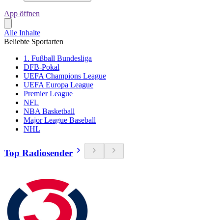
App öffnen
Alle Inhalte
Beliebte Sportarten
1. Fußball Bundesliga
DFB-Pokal
UEFA Champions League
UEFA Europa League
Premier League
NFL
NBA Basketball
Major League Baseball
NHL
Top Radiosender