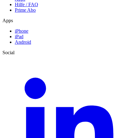
Hilfe / FAQ
Prime Abo
Apps
iPhone
iPad
Android
Social