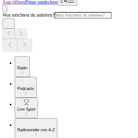
App öffnen
Prime entdecken
Was möchtest du anhören?
Radio
Podcasts
Live Sport
Radiosender von A-Z