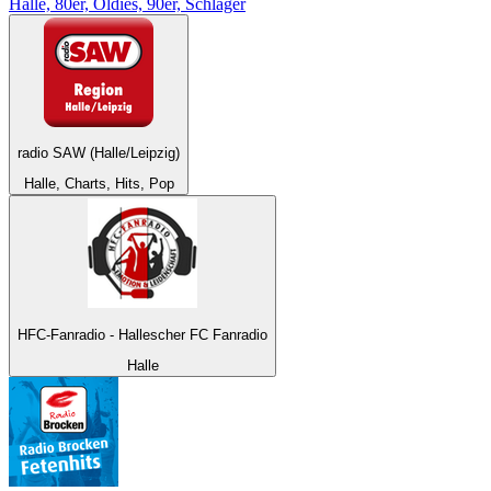
Halle, 80er, Oldies, 90er, Schlager
radio SAW (Halle/Leipzig)
Halle, Charts, Hits, Pop
HFC-Fanradio - Hallescher FC Fanradio
Halle