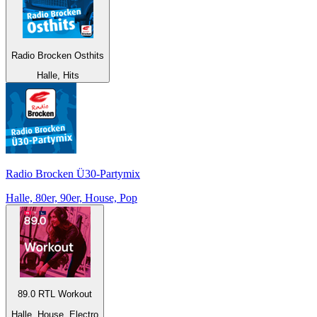
Radio Brocken Osthits
Halle, Hits
Radio Brocken Ü30-Partymix
Halle, 80er, 90er, House, Pop
89.0 RTL Workout
Halle, House, Electro