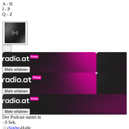
A - H
I - P
Q - Z
Mehr erfahren
Mehr erfahren
Mehr erfahren
Der Podcast startet in
- 0 Sek.
Städte
Halle