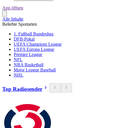
App öffnen
Alle Inhalte
Beliebte Sportarten
1. Fußball Bundesliga
DFB-Pokal
UEFA Champions League
UEFA Europa League
Premier League
NFL
NBA Basketball
Major League Baseball
NHL
Top Radiosender