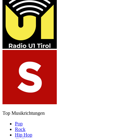
Top Musikrichtungen
Pop
Rock
Hip Hop