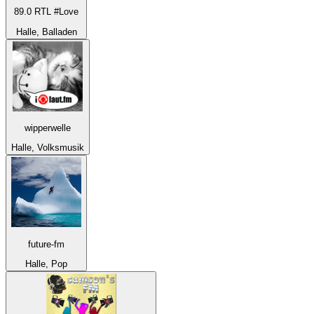
89.0 RTL #Love
Halle, Balladen
wipperwelle
Halle, Volksmusik
future-fm
Halle, Pop