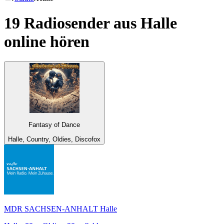
19 Radiosender aus
Halle
online hören
Fantasy of Dance
Halle, Country, Oldies, Discofox
MDR SACHSEN-ANHALT Halle