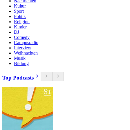
Nachrichten
Kultur
Sport
Politik
Religion
Kinder
DJ
Comedy
Campusradio
Interview
Weihnachten
Musik
Bildung
Top Podcasts