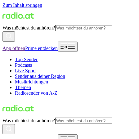
Zum Inhalt springen
Was möchtest du anhören?
App öffnen
Prime entdecken
Top Sender
Podcasts
Live Sport
Sender aus deiner Region
Musikrichtungen
Themen
Radiosender von A-Z
Was möchtest du anhören?