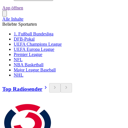
App öffnen
Alle Inhalte
Beliebte Sportarten
1. Fußball Bundesliga
DFB-Pokal
UEFA Champions League
UEFA Europa League
Premier League
NFL
NBA Basketball
Major League Baseball
NHL
Top Radiosender