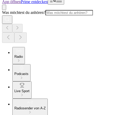
App öffnen
Prime entdecken
Was möchtest du anhören?
Radio
Podcasts
Live Sport
Radiosender von A-Z