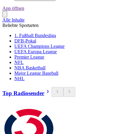
App öffnen
Alle Inhalte
Beliebte Sportarten
1. Fußball Bundesliga
DFB-Pokal
UEFA Champions League
UEFA Europa League
Premier League
NFL
NBA Basketball
Major League Baseball
NHL
Top Radiosender