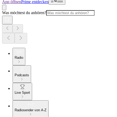
App öffnen
Prime entdecken
Was möchtest du anhören?
Radio
Podcasts
Live Sport
Radiosender von A-Z