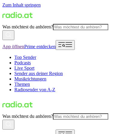
Zum Inhalt springen
Was möchtest du anhören?
App öffnen
Prime entdecken
Top Sender
Podcasts
Live Sport
Sender aus deiner Region
Musikrichtungen
Themen
Radiosender von A-Z
Was möchtest du anhören?