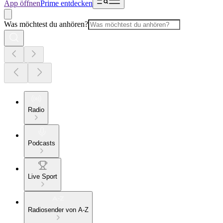
App öffnen
Prime entdecken
Was möchtest du anhören?
Radio
Podcasts
Live Sport
Radiosender von A-Z