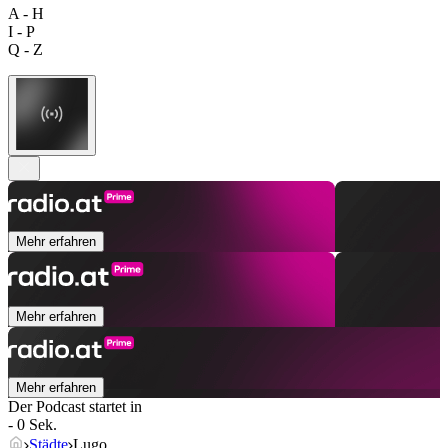
A - H
I - P
Q - Z
Mehr erfahren
Mehr erfahren
Mehr erfahren
Der Podcast startet in
- 0 Sek.
Städte
Lugo