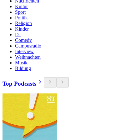
Nachrichten
Kultur
Sport
Politik
Religion
Kinder
DJ
Comedy
Campusradio
Interview
Weihnachten
Musik
Bildung
Top Podcasts