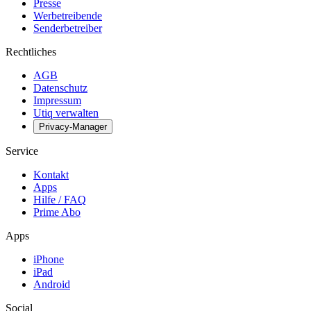
Presse
Werbetreibende
Senderbetreiber
Rechtliches
AGB
Datenschutz
Impressum
Utiq verwalten
Privacy-Manager
Service
Kontakt
Apps
Hilfe / FAQ
Prime Abo
Apps
iPhone
iPad
Android
Social