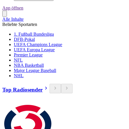
App öffnen
Alle Inhalte
Beliebte Sportarten
1. Fußball Bundesliga
DFB-Pokal
UEFA Champions League
UEFA Europa League
Premier League
NFL
NBA Basketball
Major League Baseball
NHL
Top Radiosender