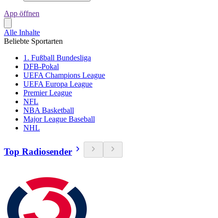
App öffnen
Alle Inhalte
Beliebte Sportarten
1. Fußball Bundesliga
DFB-Pokal
UEFA Champions League
UEFA Europa League
Premier League
NFL
NBA Basketball
Major League Baseball
NHL
Top Radiosender