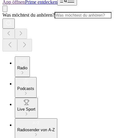
App öffnen
Prime entdecken
Was möchtest du anhören?
Radio
Podcasts
Live Sport
Radiosender von A-Z