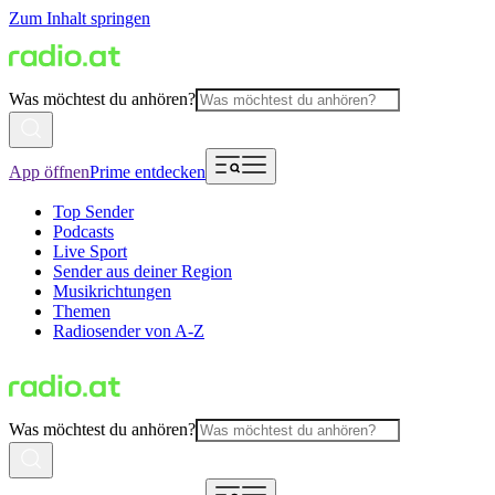
Zum Inhalt springen
Was möchtest du anhören?
App öffnen
Prime entdecken
Top Sender
Podcasts
Live Sport
Sender aus deiner Region
Musikrichtungen
Themen
Radiosender von A-Z
Was möchtest du anhören?