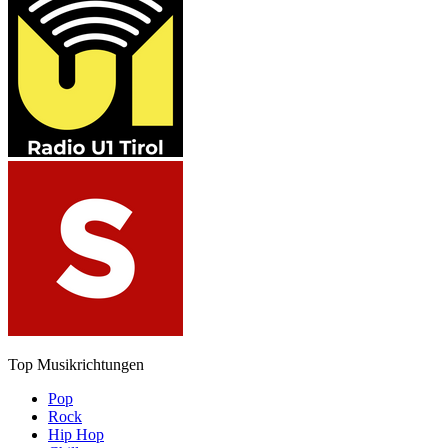
Top Musikrichtungen
Pop
Rock
Hip Hop