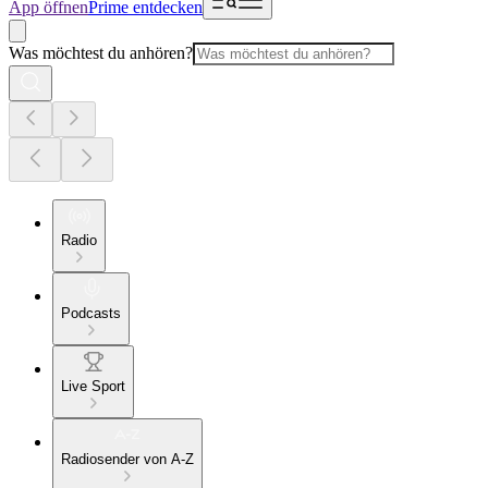
App öffnen
Prime entdecken
Was möchtest du anhören?
Radio
Podcasts
Live Sport
Radiosender von A-Z