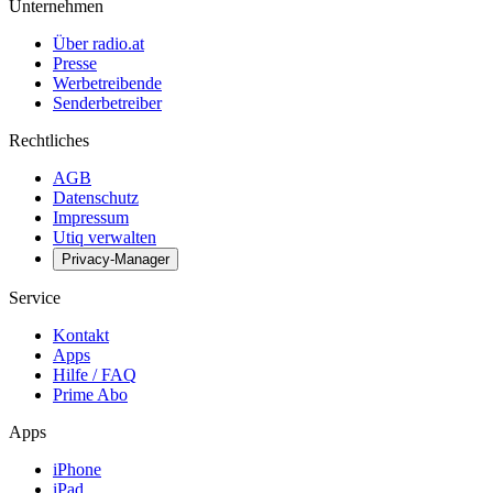
Unternehmen
Über radio.at
Presse
Werbetreibende
Senderbetreiber
Rechtliches
AGB
Datenschutz
Impressum
Utiq verwalten
Privacy-Manager
Service
Kontakt
Apps
Hilfe / FAQ
Prime Abo
Apps
iPhone
iPad