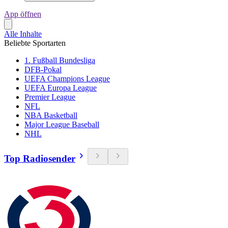
App öffnen
Alle Inhalte
Beliebte Sportarten
1. Fußball Bundesliga
DFB-Pokal
UEFA Champions League
UEFA Europa League
Premier League
NFL
NBA Basketball
Major League Baseball
NHL
Top Radiosender