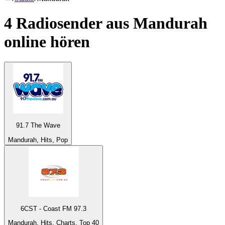
4 Radiosender aus
Mandurah
online hören
91.7 The Wave
Mandurah, Hits, Pop
6CST - Coast FM 97.3
Mandurah, Hits, Charts, Top 40