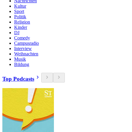
Nachrichten
Kultur
Sport
Politik
Religion
Kinder
DJ
Comedy
Campusradio
Interview
Weihnachten
Musik
Bildung
Top Podcasts