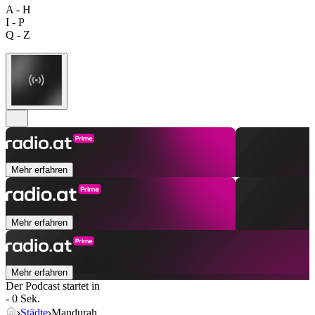
A - H
I - P
Q - Z
Mehr erfahren
Mehr erfahren
Mehr erfahren
Der Podcast startet in
- 0 Sek.
Städte
Mandurah