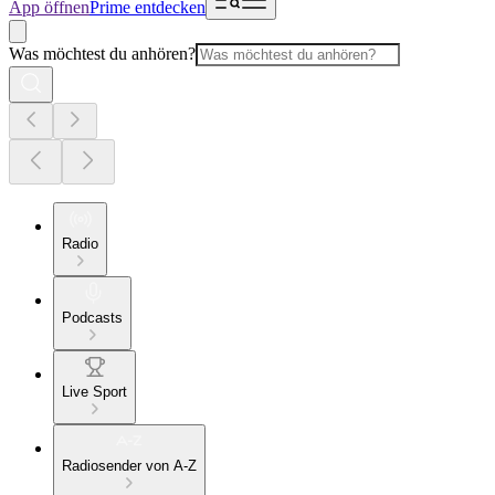
App öffnen
Prime entdecken
Was möchtest du anhören?
Radio
Podcasts
Live Sport
Radiosender von A-Z