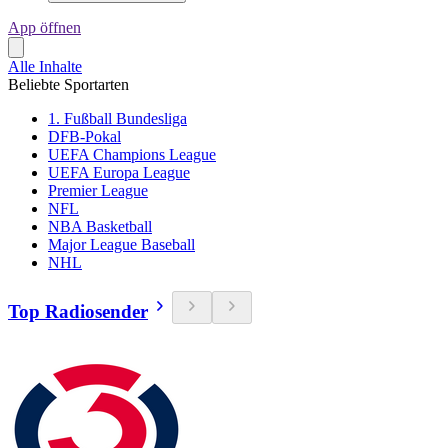
App öffnen
Alle Inhalte
Beliebte Sportarten
1. Fußball Bundesliga
DFB-Pokal
UEFA Champions League
UEFA Europa League
Premier League
NFL
NBA Basketball
Major League Baseball
NHL
Top Radiosender