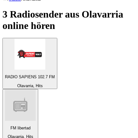
3 Radiosender aus
Olavarria
online hören
RADIO SAPIENS 102.7 FM
Olavarria, Hits
FM libertad
Olavarria, Hits