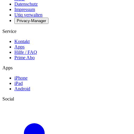
Datenschutz
Impressum
Utiq verwalten
Privacy-Manager
Service
Kontakt
Apps
Hilfe / FAQ
Prime Abo
Apps
iPhone
iPad
Android
Social