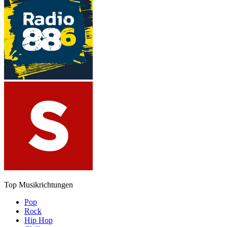
Top Musikrichtungen
Pop
Rock
Hip Hop