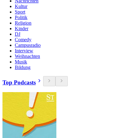
Nachrichten
Kultur
Sport
Politik
Religion
Kinder
DJ
Comedy
Campusradio
Interview
Weihnachten
Musik
Bildung
Top Podcasts