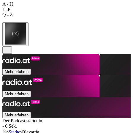
A - H
I - P
Q - Z
Mehr erfahren
Mehr erfahren
Mehr erfahren
Der Podcast startet in
- 0 Sek.
Städte
Olavarria