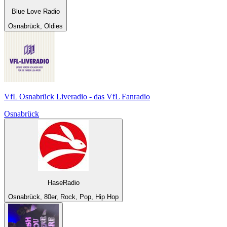
Blue Love Radio
Osnabrück, Oldies
VfL Osnabrück Liveradio - das VfL Fanradio
Osnabrück
HaseRadio
Osnabrück, 80er, Rock, Pop, Hip Hop