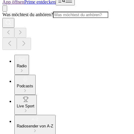
App öffnen
Prime entdecken
Was möchtest du anhören?
Radio
Podcasts
Live Sport
Radiosender von A-Z