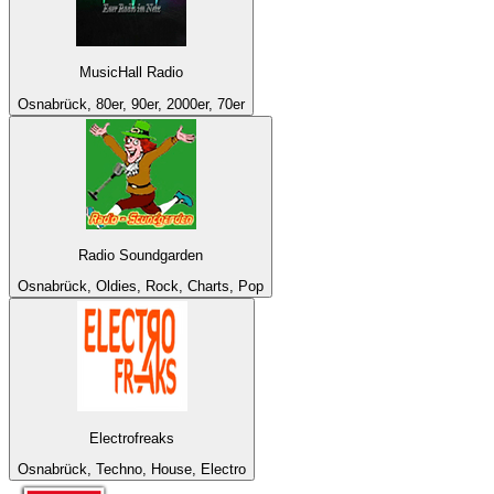
MusicHall Radio
Osnabrück, 80er, 90er, 2000er, 70er
Radio Soundgarden
Osnabrück, Oldies, Rock, Charts, Pop
Electrofreaks
Osnabrück, Techno, House, Electro