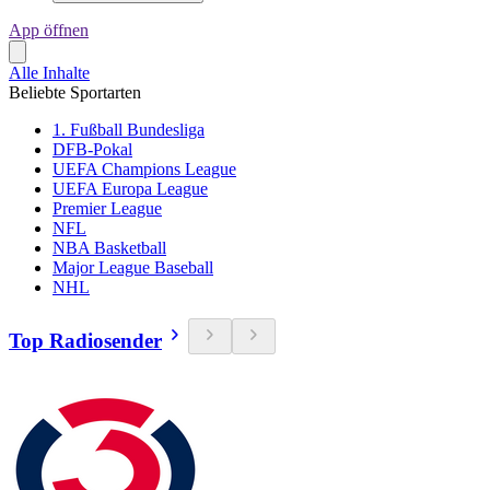
App öffnen
Alle Inhalte
Beliebte Sportarten
1. Fußball Bundesliga
DFB-Pokal
UEFA Champions League
UEFA Europa League
Premier League
NFL
NBA Basketball
Major League Baseball
NHL
Top Radiosender