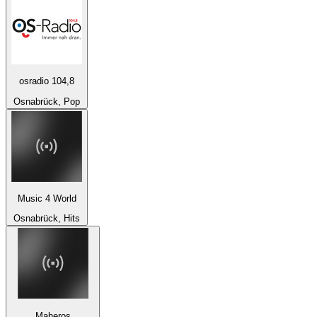
osradio 104,8
Osnabrück, Pop
Music 4 World
Osnabrück, Hits
Maheros