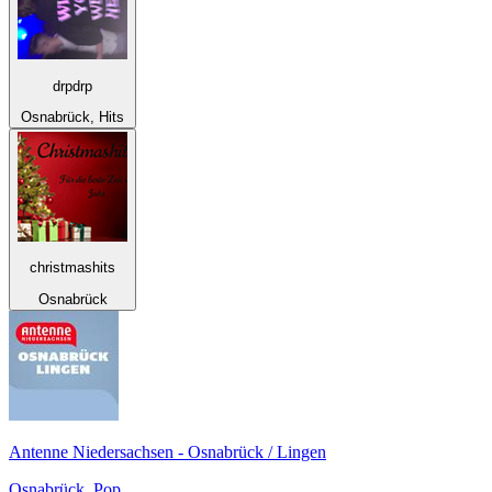
drpdrp
Osnabrück, Hits
christmashits
Osnabrück
Antenne Niedersachsen - Osnabrück / Lingen
Osnabrück, Pop