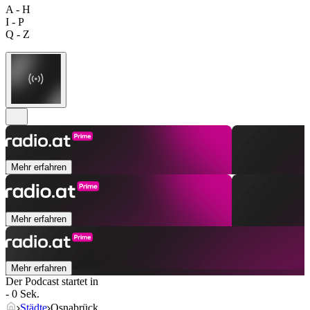
A - H
I - P
Q - Z
Mehr erfahren
Mehr erfahren
Mehr erfahren
Der Podcast startet in
- 0 Sek.
Städte
Osnabrück