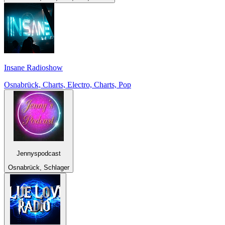
Insane Radioshow
Osnabrück, Charts, Electro, Charts, Pop
Jennyspodcast
Osnabrück, Schlager