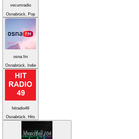
vecumradio
Osnabrück, Pop
osna.fm
Osnabrück, Indie
hitradio49
Osnabrück, Hits