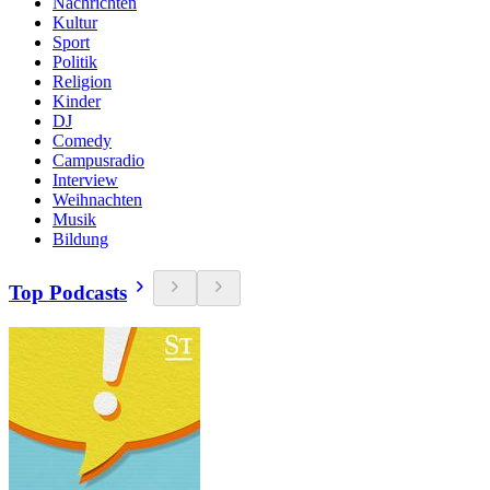
Nachrichten
Kultur
Sport
Politik
Religion
Kinder
DJ
Comedy
Campusradio
Interview
Weihnachten
Musik
Bildung
Top Podcasts