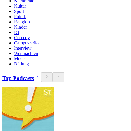
Nachrichten
Kultur
Sport
Politik
Religion
Kinder
DJ
Comedy
Campusradio
Interview
Weihnachten
Musik
Bildung
Top Podcasts