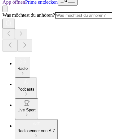
App öffnen
Prime entdecken
Was möchtest du anhören?
Radio
Podcasts
Live Sport
Radiosender von A-Z