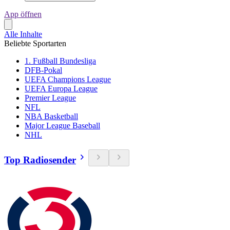
App öffnen
Alle Inhalte
Beliebte Sportarten
1. Fußball Bundesliga
DFB-Pokal
UEFA Champions League
UEFA Europa League
Premier League
NFL
NBA Basketball
Major League Baseball
NHL
Top Radiosender