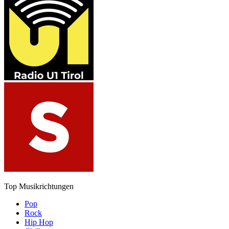
Top Musikrichtungen
Pop
Rock
Hip Hop