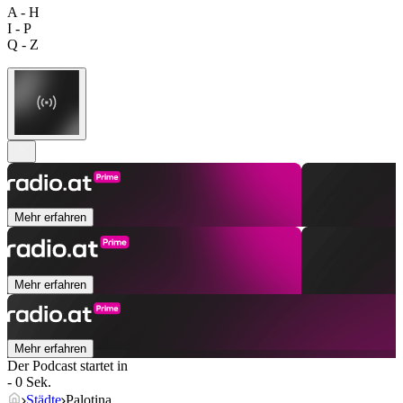
A - H
I - P
Q - Z
Mehr erfahren
Mehr erfahren
Mehr erfahren
Der Podcast startet in
- 0 Sek.
Städte
Palotina