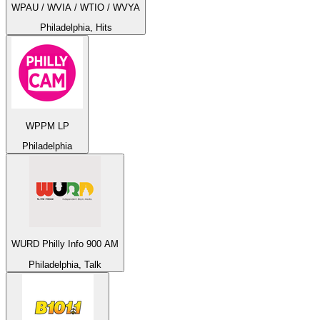
WPAU / WVIA / WTIO / WVYA
Philadelphia, Hits
WPPM LP
Philadelphia
WURD Philly Info 900 AM
Philadelphia, Talk