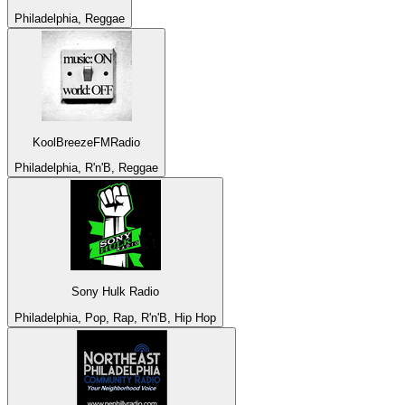
Philadelphia, Reggae
KoolBreezeFMRadio
Philadelphia, R'n'B, Reggae
Sony Hulk Radio
Philadelphia, Pop, Rap, R'n'B, Hip Hop