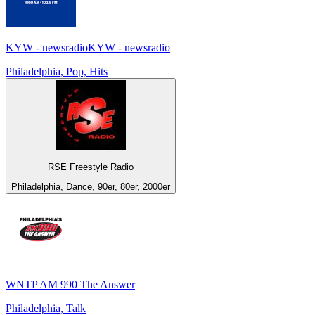
KYW - newsradioKYW - newsradio
Philadelphia, Pop, Hits
RSE Freestyle Radio
Philadelphia, Dance, 90er, 80er, 2000er
WNTP AM 990 The Answer
Philadelphia, Talk