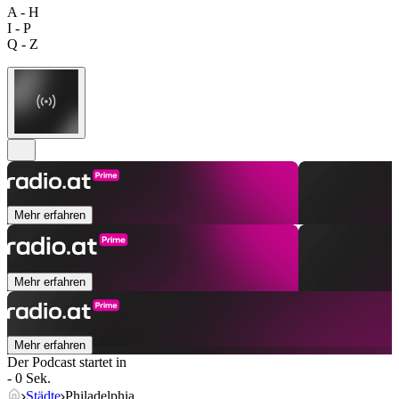
A - H
I - P
Q - Z
Mehr erfahren
Mehr erfahren
Mehr erfahren
Der Podcast startet in
- 0 Sek.
Städte
Philadelphia