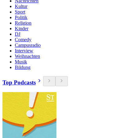
Nachrichten
Kultur
Sport
Politik
Religion
Kinder
DJ
Comedy
Campusradio
Interview
Weihnachten
Musik
Bildung
Top Podcasts