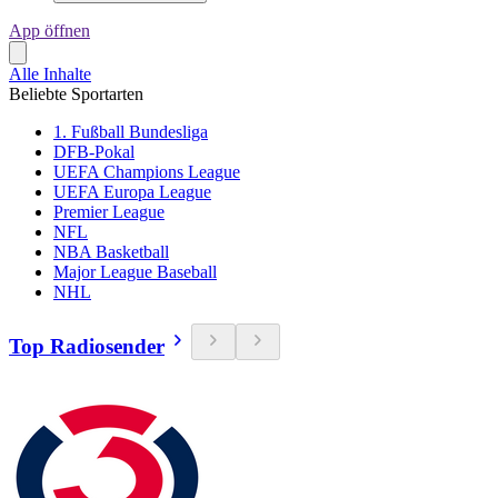
App öffnen
Alle Inhalte
Beliebte Sportarten
1. Fußball Bundesliga
DFB-Pokal
UEFA Champions League
UEFA Europa League
Premier League
NFL
NBA Basketball
Major League Baseball
NHL
Top Radiosender