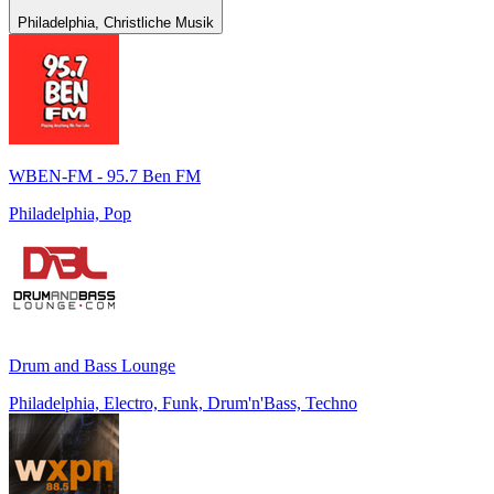
Philadelphia, Christliche Musik
WBEN-FM - 95.7 Ben FM
Philadelphia, Pop
Drum and Bass Lounge
Philadelphia, Electro, Funk, Drum'n'Bass, Techno