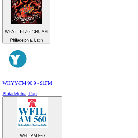
WHAT - El Zol 1340 AM
Philadelphia, Latin
WHYY-FM 90.9 - 91FM
Philadelphia, Pop
WFIL AM 560