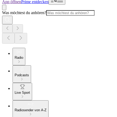
App öffnen
Prime entdecken
Was möchtest du anhören?
Radio
Podcasts
Live Sport
Radiosender von A-Z