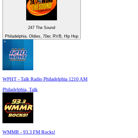
247 The Sound
Philadelphia, Oldies, 70er, R'n'B, Hip Hop
WPHT - Talk Radio Philadelphia 1210 AM
Philadelphia, Talk
WMMR - 93.3 FM Rocks!