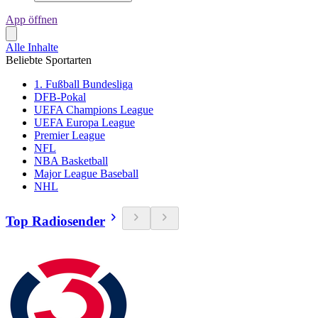
App öffnen
Alle Inhalte
Beliebte Sportarten
1. Fußball Bundesliga
DFB-Pokal
UEFA Champions League
UEFA Europa League
Premier League
NFL
NBA Basketball
Major League Baseball
NHL
Top Radiosender