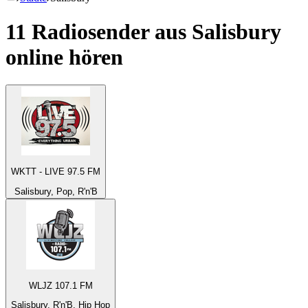
11 Radiosender aus
Salisbury
online hören
WKTT - LIVE 97.5 FM
Salisbury, Pop, R'n'B
WLJZ 107.1 FM
Salisbury, R'n'B, Hip Hop