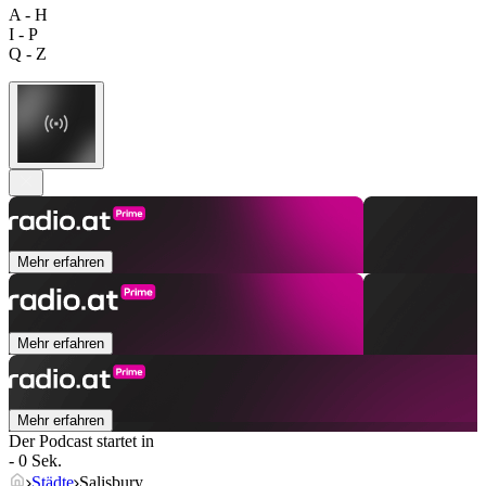
A - H
I - P
Q - Z
Mehr erfahren
Mehr erfahren
Mehr erfahren
Der Podcast startet in
- 0 Sek.
Städte
Salisbury