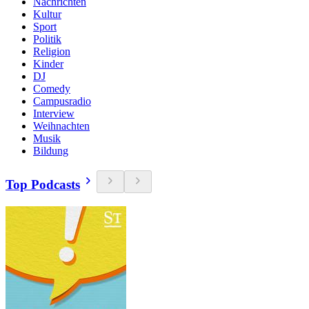
Nachrichten
Kultur
Sport
Politik
Religion
Kinder
DJ
Comedy
Campusradio
Interview
Weihnachten
Musik
Bildung
Top Podcasts