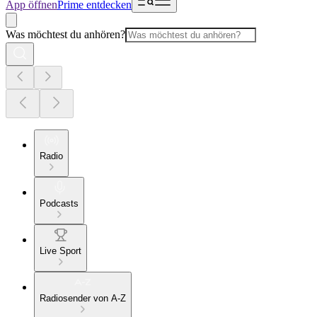
App öffnen
Prime entdecken
Was möchtest du anhören?
Radio
Podcasts
Live Sport
Radiosender von A-Z