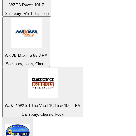
WZEB Power 101.7
Salisbury, R'n'B, Hip Hop
WKDB Maxima 95.3 FM
Salisbury, Latin, Charts
WJKI / WXSH The Vault 103.5 & 106.1 FM
Salisbury, Classic Rock