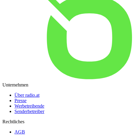
Unternehmen
Über radio.at
Presse
Werbetreibende
Senderbetreiber
Rechtliches
AGB