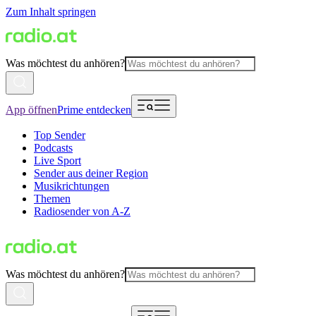
Zum Inhalt springen
Was möchtest du anhören?
App öffnen
Prime entdecken
Top Sender
Podcasts
Live Sport
Sender aus deiner Region
Musikrichtungen
Themen
Radiosender von A-Z
Was möchtest du anhören?