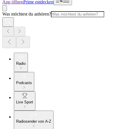
App öffnen
Prime entdecken
Was möchtest du anhören?
Radio
Podcasts
Live Sport
Radiosender von A-Z