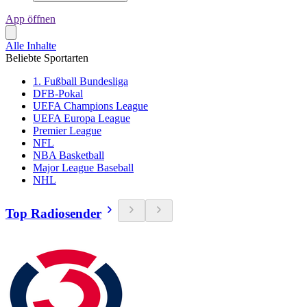
App öffnen
Alle Inhalte
Beliebte Sportarten
1. Fußball Bundesliga
DFB-Pokal
UEFA Champions League
UEFA Europa League
Premier League
NFL
NBA Basketball
Major League Baseball
NHL
Top Radiosender