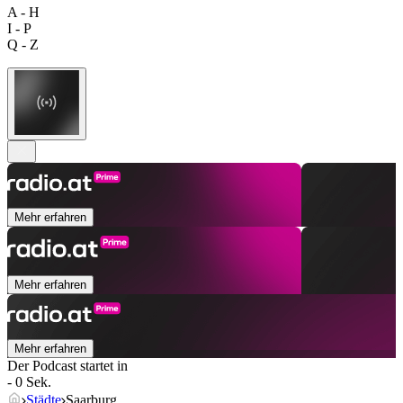
A - H
I - P
Q - Z
Mehr erfahren
Mehr erfahren
Mehr erfahren
Der Podcast startet in
- 0 Sek.
Städte
Saarburg