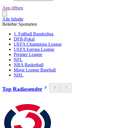
App öffnen
Alle Inhalte
Beliebte Sportarten
1. Fußball Bundesliga
DFB-Pokal
UEFA Champions League
UEFA Europa League
Premier League
NFL
NBA Basketball
Major League Baseball
NHL
Top Radiosender