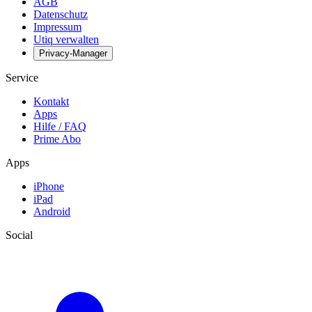
AGB
Datenschutz
Impressum
Utiq verwalten
Privacy-Manager
Service
Kontakt
Apps
Hilfe / FAQ
Prime Abo
Apps
iPhone
iPad
Android
Social