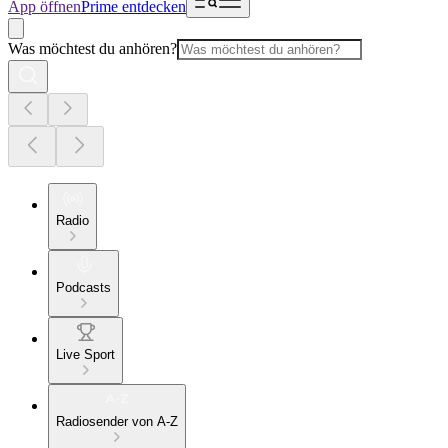
App öffnen
Prime entdecken
Was möchtest du anhören?
Radio
Podcasts
Live Sport
Radiosender von A-Z