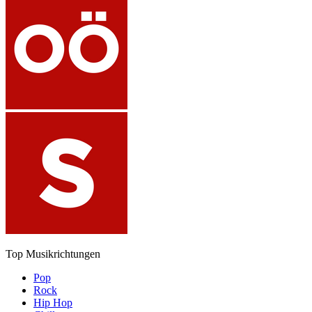
Top Musikrichtungen
Pop
Rock
Hip Hop