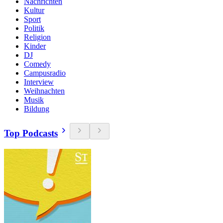
Nachrichten
Kultur
Sport
Politik
Religion
Kinder
DJ
Comedy
Campusradio
Interview
Weihnachten
Musik
Bildung
Top Podcasts