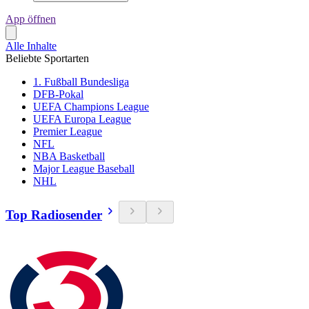
App öffnen
Alle Inhalte
Beliebte Sportarten
1. Fußball Bundesliga
DFB-Pokal
UEFA Champions League
UEFA Europa League
Premier League
NFL
NBA Basketball
Major League Baseball
NHL
Top Radiosender