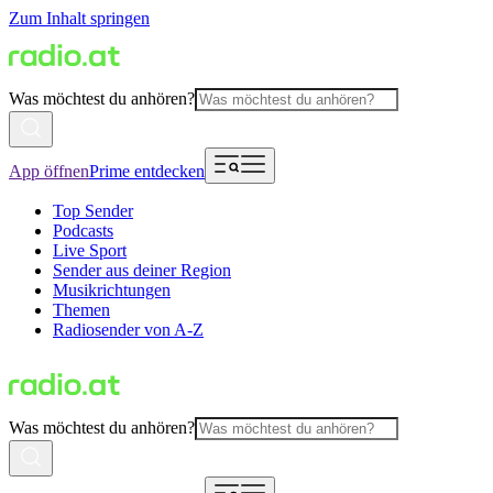
Zum Inhalt springen
Was möchtest du anhören?
App öffnen
Prime entdecken
Top Sender
Podcasts
Live Sport
Sender aus deiner Region
Musikrichtungen
Themen
Radiosender von A-Z
Was möchtest du anhören?