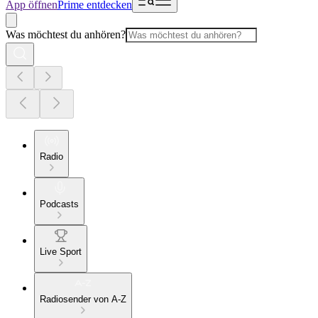
App öffnen
Prime entdecken
Was möchtest du anhören?
Radio
Podcasts
Live Sport
Radiosender von A-Z