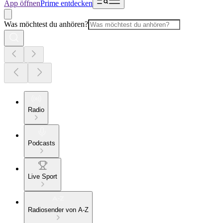
App öffnen
Prime entdecken
Was möchtest du anhören?
Radio
Podcasts
Live Sport
Radiosender von A-Z