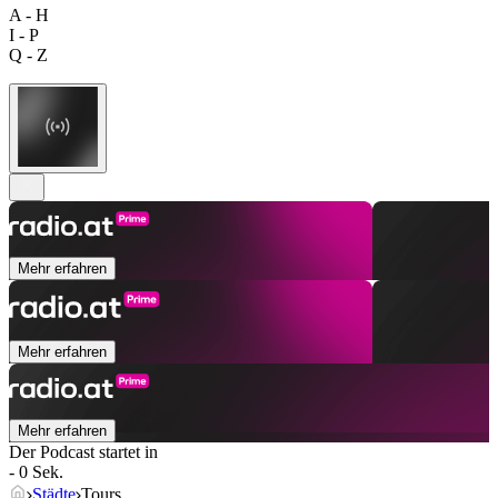
A - H
I - P
Q - Z
Mehr erfahren
Mehr erfahren
Mehr erfahren
Der Podcast startet in
- 0 Sek.
Städte
Tours