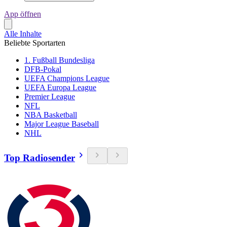
App öffnen
Alle Inhalte
Beliebte Sportarten
1. Fußball Bundesliga
DFB-Pokal
UEFA Champions League
UEFA Europa League
Premier League
NFL
NBA Basketball
Major League Baseball
NHL
Top Radiosender