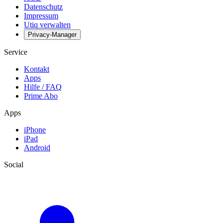
Datenschutz
Impressum
Utiq verwalten
Privacy-Manager
Service
Kontakt
Apps
Hilfe / FAQ
Prime Abo
Apps
iPhone
iPad
Android
Social