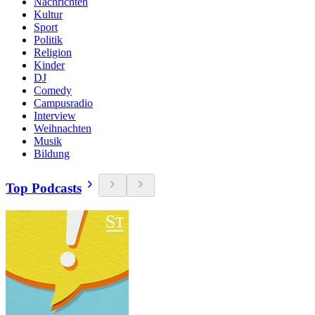
Nachrichten
Kultur
Sport
Politik
Religion
Kinder
DJ
Comedy
Campusradio
Interview
Weihnachten
Musik
Bildung
Top Podcasts