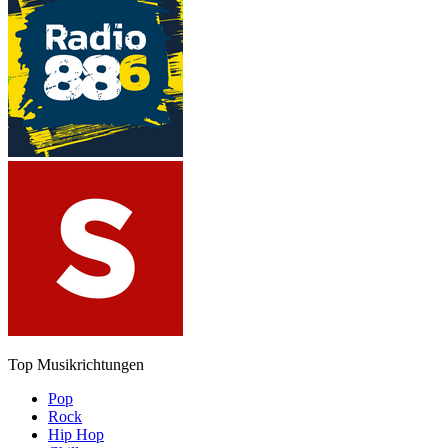
Top Musikrichtungen
Pop
Rock
Hip Hop